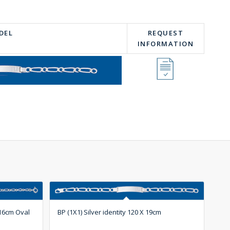
DEL
REQUEST
INFORMATION
 16cm Oval
BP (1X1) Silver identity 120 X 19cm