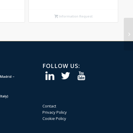
Information Request
FOLLOW US:
Madrid –
taly)
Contact
Privacy Policy
Cookie Policy