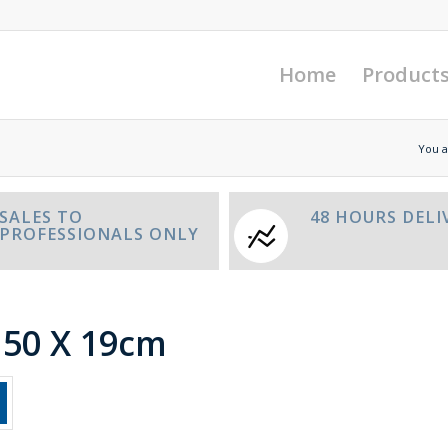
Home
Product
You a
SALES TO
48 HOURS DELI
PROFESSIONALS ONLY
 150 X 19cm