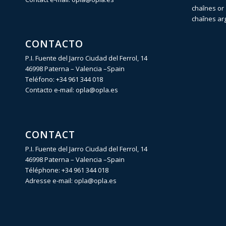
chaînes or 
chaînes ar
CONTACTO
P.I. Fuente del Jarro Ciudad del Ferrol, 14
46998 Paterna – Valencia –Spain
Teléfono:
+34 961 344 018
Contacto e-mail:
opla@opla.es
CONTACT
P.I. Fuente del Jarro Ciudad del Ferrol, 14
46998 Paterna – Valencia –Spain
Téléphone:
+34 961 344 018
Adresse e-mail:
opla@opla.es