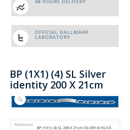
48 HOURS DELIVERY
OFFICIAL HALLMARK
LABORATORY
BP (1X1) (4) SL Silver
identity 200 X 21cm
REFERENCE
WEIGHT
DIAMETER/WIDTH
CLASP
BP (1X1) (4) SL 200 X 21cm SILVER ID KLICK