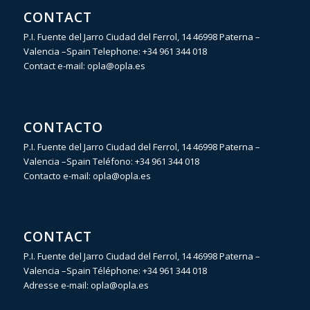
CONTACT
P.I. Fuente del Jarro Ciudad del Ferrol, 14 46998 Paterna –
Valencia –Spain Telephone:
+34 961 344 018
Contact e-mail:
opla@opla.es
CONTACTO
P.I. Fuente del Jarro Ciudad del Ferrol, 14 46998 Paterna –
Valencia –Spain Teléfono:
+34 961 344 018
Contacto e-mail:
opla@opla.es
CONTACT
P.I. Fuente del Jarro Ciudad del Ferrol, 14 46998 Paterna –
Valencia –Spain Téléphone:
+34 961 344 018
Adresse e-mail:
opla@opla.es