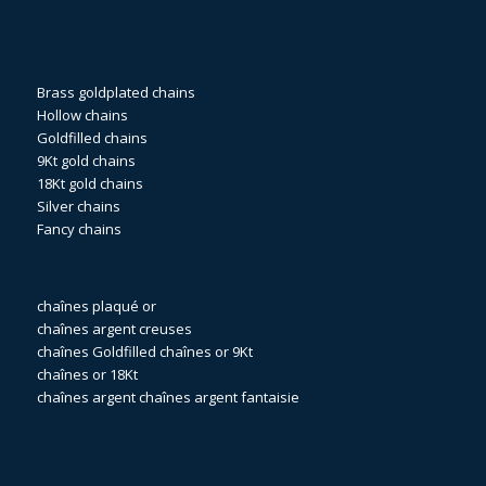
Brass goldplated chains
Hollow chains
Goldfilled chains
9Kt gold chains
18Kt gold chains
Silver chains
Fancy chains
chaînes plaqué or
chaînes argent creuses
chaînes Goldfilled
chaînes or 9Kt
chaînes or 18Kt
chaînes argent
chaînes argent fantaisie