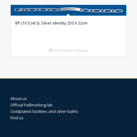
BP (1X1) (4) SL Silver identity 250 X 22cm
Information Request
About us
Official hallmarking lab
Goldplated facilities and silver baths
Find us