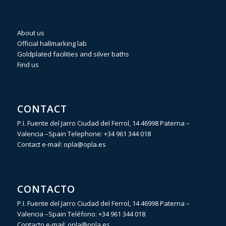
About us
Official hallmarking lab
Goldplated facilities and silver baths
Find us
CONTACT
P.I. Fuente del Jarro Ciudad del Ferrol, 14 46998 Paterna –
Valencia –Spain Telephone:
+34 961 344 018
Contact e-mail:
opla@opla.es
CONTACTO
P.I. Fuente del Jarro Ciudad del Ferrol, 14 46998 Paterna –
Valencia –Spain Teléfono:
+34 961 344 018
Contacto e-mail:
opla@opla.es