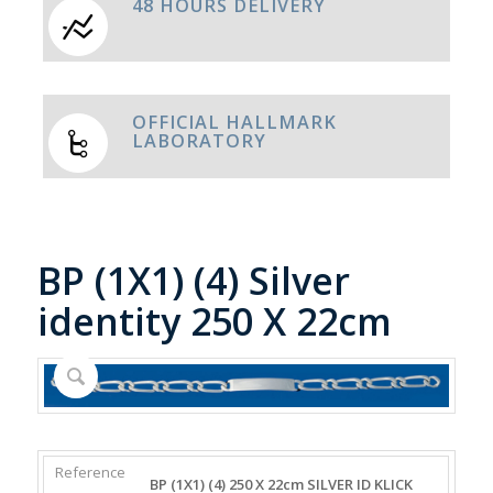
48 HOURS DELIVERY
OFFICIAL HALLMARK
LABORATORY
BP (1X1) (4) Silver
identity 250 X 22cm
REFERENCE
WEIGHT
DIAMETER/WIDTH
CLASP
BP (1X1) (4) 250 X 22cm SILVER ID KLICK