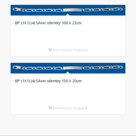
BP (1X1) (4) Silver identity 300 X 23cm
Information Request
BP (1X1) (4) Silver identity 150 X 20cm
Information Request