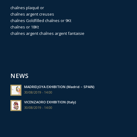
chaînes plaqué or
chaînes argent creuses
chaînes Goldfilled
chaînes or 9Kt
chaînes or 18Kt
chaînes argent
chaînes argent fantaisie
NEWS
MADRIDJOYA EXHIBITION (Madrid – SPAIN)
30/08/2019 - 14:00
VICENZAORO EXHIBITION (Italy)
30/08/2019 - 14:00