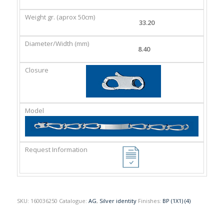
GR.
(MM)
(APROX
33.20
50CM)
8.40
SKU:
160036250
Catalogue:
AG
,
Silver identity
Finishes:
BP (1X1) (4)