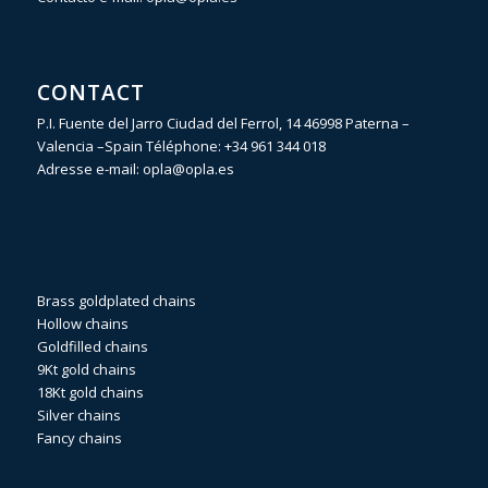
CONTACT
P.I. Fuente del Jarro Ciudad del Ferrol, 14 46998 Paterna –
Valencia –Spain Téléphone:
+34 961 344 018
Adresse e-mail:
opla@opla.es
Brass goldplated chains
Hollow chains
Goldfilled chains
9Kt gold chains
18Kt gold chains
Silver chains
Fancy chains