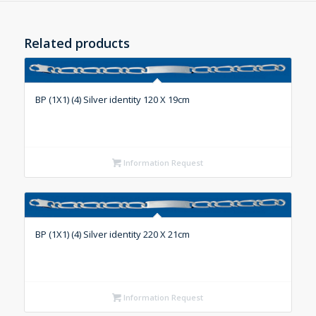
Related products
BP (1X1) (4) Silver identity 120 X 19cm
Information Request
BP (1X1) (4) Silver identity 220 X 21cm
Information Request