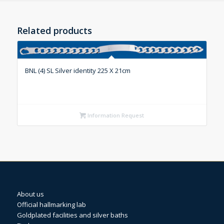
Related products
BNL (4) SL Silver identity 225 X 21cm
Information Request
About us
Official hallmarking lab
Goldplated facilities and silver baths