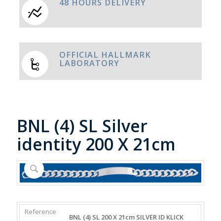
48 HOURS DELIVERY
OFFICIAL HALLMARK
LABORATORY
BNL (4) SL Silver
identity 200 X 21cm
REFERENCE
WEIGHT
DIAMETER/WIDTH
CLASP
BNL (4) SL 200 X 21cm SILVER ID KLICK