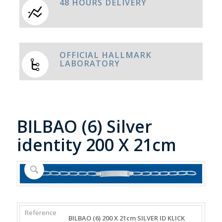
48 HOURS DELIVERY
OFFICIAL HALLMARK
LABORATORY
BILBAO (6) Silver
identity 200 X 21cm
REFERENCE
WEIGHT
DIAMETER/WIDTH
CLASP
BILBAO (6) 200 X 21cm SILVER ID KLICK