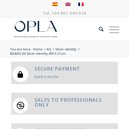
Tel.
+34 961 344 018
You are here:
Home
/
AG
/
Silver identity
/
BILBAO (6) Silver identity 200 X 21cm
SECURE PAYMENT
Bank transfer
SALES TO PROFESSIONALS
ONLY