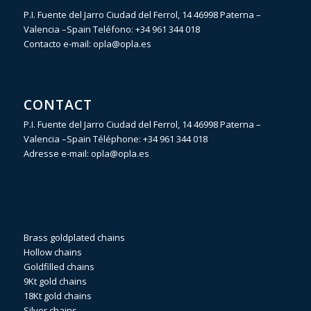
P.I. Fuente del Jarro Ciudad del Ferrol, 14 46998 Paterna –
Valencia –Spain Teléfono:
+34 961 344 018
Contacto e-mail:
opla@opla.es
CONTACT
P.I. Fuente del Jarro Ciudad del Ferrol, 14 46998 Paterna –
Valencia –Spain Téléphone:
+34 961 344 018
Adresse e-mail:
opla@opla.es
Brass goldplated chains
Hollow chains
Goldfilled chains
9Kt gold chains
18Kt gold chains
Silver chains