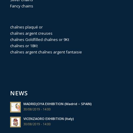
Fancy chains
chaînes plaqué or
chaînes argent creuses
chaînes Goldfilled
chaînes or 9Kt
chaînes or 18Kt
chaînes argent
chaînes argent fantaisie
NEWS
MADRIDJOYA EXHIBITION (Madrid – SPAIN)
30/08/2019 - 14:00
VICENZAORO EXHIBITION (Italy)
30/08/2019 - 14:00