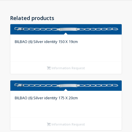
Related products
BILBAO (6) Silver identity 150 X 19cm
Information Request
BILBAO (6) Silver identity 175 X 20cm
Information Request