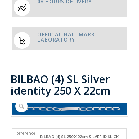
48 HOURS DELIVERY
OFFICIAL HALLMARK
LABORATORY
BILBAO (4) SL Silver
identity 250 X 22cm
REFERENCE
WEIGHT
DIAMETER/WIDTH
CLASP
BILBAO (4) SL 250 X 22cm SILVER ID KLICK