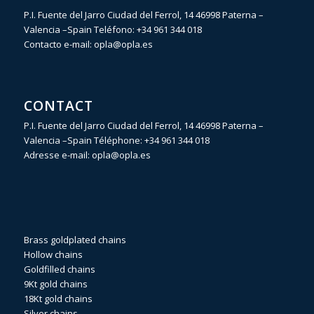
P.I. Fuente del Jarro Ciudad del Ferrol, 14 46998 Paterna –
Valencia –Spain Teléfono:
+34 961 344 018
Contacto e-mail:
opla@opla.es
CONTACT
P.I. Fuente del Jarro Ciudad del Ferrol, 14 46998 Paterna –
Valencia –Spain Téléphone:
+34 961 344 018
Adresse e-mail:
opla@opla.es
Brass goldplated chains
Hollow chains
Goldfilled chains
9Kt gold chains
18Kt gold chains
Silver chains