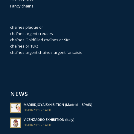
Fancy chains
chaînes plaqué or
chaînes argent creuses
chaînes Goldfilled
chaînes or 9Kt
chaînes or 18Kt
chaînes argent
chaînes argent fantaisie
NEWS
MADRIDJOYA EXHIBITION (Madrid – SPAIN)
30/08/2019 - 14:00
VICENZAORO EXHIBITION (Italy)
30/08/2019 - 14:00