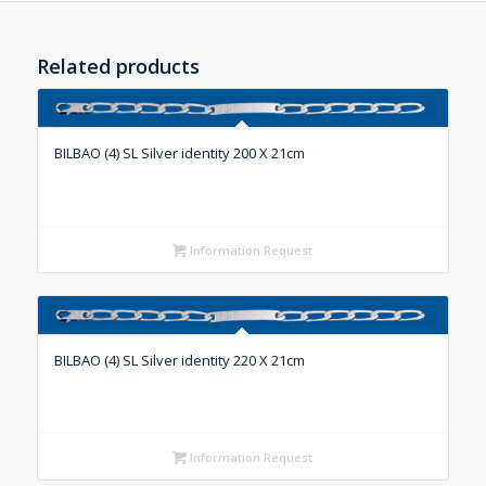
Related products
BILBAO (4) SL Silver identity 200 X 21cm
Information Request
BILBAO (4) SL Silver identity 220 X 21cm
Information Request