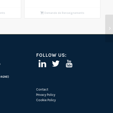
ents
Demande de Renseignements
FOLLOW US:
)
PAGNE)
Contact
Privacy Policy
Cookie Policy