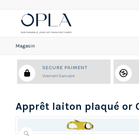
Magasin
SECURE PAIMENT
Virement bancaire
Apprêt laiton plaqué or