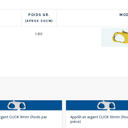
POIDS GR.
MOD
(APROX 50CM)
1.80
argent CLICK 9mm (Poids par
Apprêt en argent CLICK 10mm (Poi
pièce)