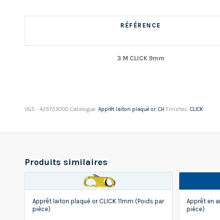
RÉFÉRENCE
3 M CLICK 9mm
UGS :
429733000
Catalogue:
Apprêt laiton plaqué or
,
CH
Finishes:
CLICK
Produits similaires
Apprêt laiton plaqué or CLICK 11mm (Poids par
Apprêt en 
pièce)
pièce)