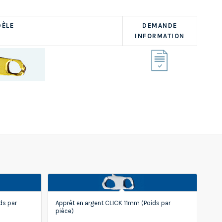
ÈLE
DEMANDE
INFORMATION
ds par
Apprêt en argent CLICK 11mm (Poids par
pièce)