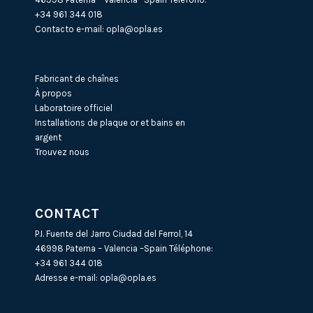
+34 961 344 018
Contacto e-mail:
opla@opla.es
Fabricant de chaînes
À propos
Laboratoire officiel
Installations de plaque or et bains en
argent
Trouvez nous
CONTACT
P.I. Fuente del Jarro Ciudad del Ferrol, 14
46998 Paterna – Valencia –Spain Téléphone:
+34 961 344 018
Adresse e-mail:
opla@opla.es