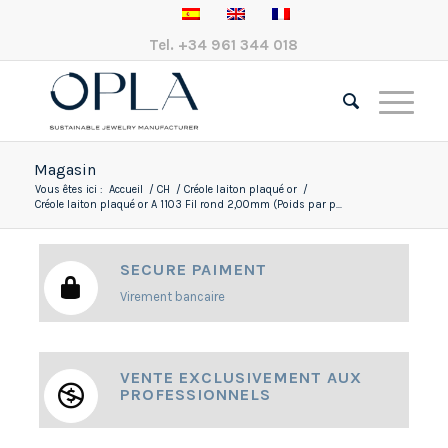
Tel.
+34 961 344 018
Magasin
Vous êtes ici :
Accueil
/
CH
/
Créole laiton plaqué or
/
Créole laiton plaqué or A 1103 Fil rond 2,00mm (Poids par p...
SECURE PAIMENT
Virement bancaire
VENTE EXCLUSIVEMENT AUX
PROFESSIONNELS