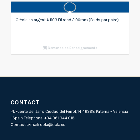
Créole en argent A 1103 Fil rond 2,00mm (Poids par paire)
Demande de Renseignements
CONTACT
P.I. Fuente del Jarro Ciudad del Ferrol, 14 46998 Paterna – Valencia
–Spain Telephone:
+34 961 344 018
Contact e-mail:
opla@opla.es