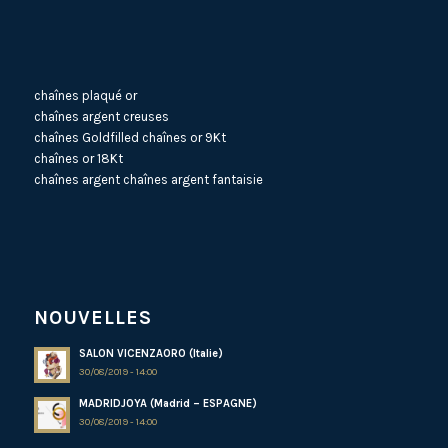
chaînes plaqué or
chaînes argent creuses
chaînes Goldfilled
chaînes or 9Kt
chaînes or 18Kt
chaînes argent
chaînes argent fantaisie
NOUVELLES
SALON VICENZAORO (Italie)
30/08/2019 - 14:00
MADRIDJOYA (Madrid – ESPAGNE)
30/08/2019 - 14:00