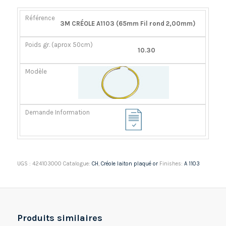
RÉFÉRENCE
POIDS
MODÈLE
DEMANDE
3M CRÉOLE A1103 (65mm Fil rond 2,00mm)
GR.
INFORMATION
(APROX
10.30
50CM)
UGS :
424103000
Catalogue:
CH
,
Créole laiton plaqué or
Finishes:
A 1103
Produits similaires