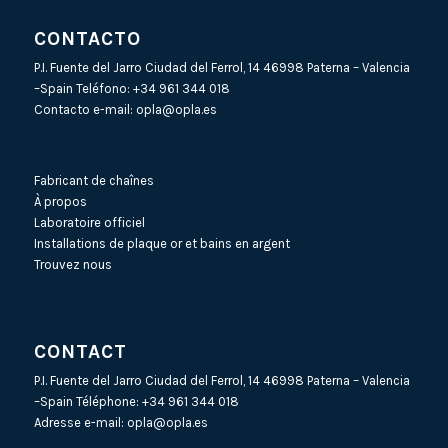
CONTACTO
P.I. Fuente del Jarro Ciudad del Ferrol, 14 46998 Paterna – Valencia
–Spain Teléfono:
+34 961 344 018
Contacto e-mail:
opla@opla.es
Fabricant de chaînes
À propos
Laboratoire officiel
Installations de plaque or et bains en argent
Trouvez nous
CONTACT
P.I. Fuente del Jarro Ciudad del Ferrol, 14 46998 Paterna – Valencia
–Spain Téléphone:
+34 961 344 018
Adresse e-mail:
opla@opla.es