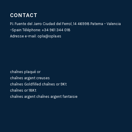
CONTACT
P.I. Fuente del Jarro Ciudad del Ferrol, 14 46998 Paterna – Valencia
–Spain Téléphone:
+34 961 344 018
Adresse e-mail:
opla@opla.es
chaînes plaqué or
chaînes argent creuses
chaînes Goldfilled
chaînes or 9Kt
chaînes or 18Kt
chaînes argent
chaînes argent fantaisie