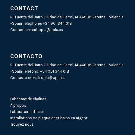
CONTACT
P.I. Fuente del Jarro Ciudad del Ferrol, 14 46998 Paterna – Valencia
–Spain Telephone:
+34 961 344 018
Contact e-mail:
opla@opla.es
CONTACTO
P.I. Fuente del Jarro Ciudad del Ferrol, 14 46998 Paterna – Valencia
–Spain Teléfono:
+34 961 344 018
Contacto e-mail:
opla@opla.es
Fabricant de chaînes
À propos
Laboratoire officiel
Installations de plaque or et bains en argent
Trouvez nous