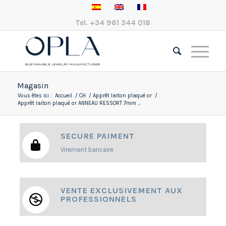
Tel.
+34 961 344 018
Magasin
Vous êtes ici :
Accueil
/
CH
/
Apprêt laiton plaqué or
/
Apprêt laiton plaqué or ANNEAU RESSORT 7mm ...
SECURE PAIMENT
Virement bancaire
VENTE EXCLUSIVEMENT AUX
PROFESSIONNELS