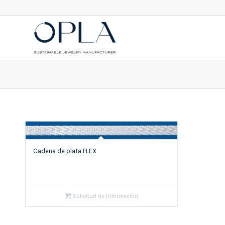
Cadena de plata FLEX
Solicitud de Información