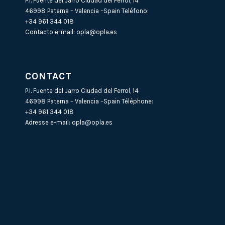
P.I. Fuente del Jarro Ciudad del Ferrol, 14
46998 Paterna – Valencia –Spain Teléfono:
+34 961 344 018
Contacto e-mail:
opla@opla.es
CONTACT
P.I. Fuente del Jarro Ciudad del Ferrol, 14
46998 Paterna – Valencia –Spain Téléphone:
+34 961 344 018
Adresse e-mail:
opla@opla.es