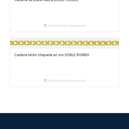
Solicitud de Información
Cadena latón chapada en oro DOBLE ROMBO
Solicitud de Información