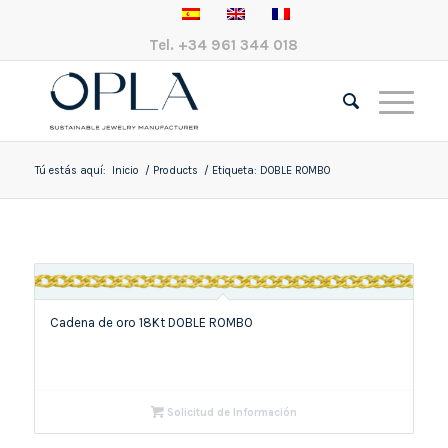
Tel.
+34 961 344 018
Tú estás aquí:
Inicio
/
Products
/
Etiqueta: DOBLE ROMBO
Cadena de oro 18Kt DOBLE ROMBO
Solicitud de Información