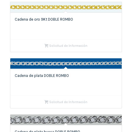
Cadena de oro 9Kt DOBLE ROMBO
Solicitud de Información
Cadena de plata DOBLE ROMBO
Solicitud de Información
Cadena de plata hueca DOBLE ROMBO