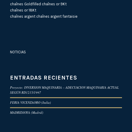
chaînes Goldfilled
chaînes or 9Kt
chaînes or 18Kt
chaînes argent
chaînes argent fantaisie
NOTICIAS
ENTRADAS RECIENTES
Proyecto: INVERSION MAQUINARIA – ADECUACION MAQUINARIA ACTUAL
SEGÚN RD1215/1997
FERIA VICENZAORO (Italia)
MADRIDJOYA (Madrid)