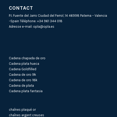
CONTACT
P.I. Fuente del Jarro Ciudad del Ferrol, 14 46998 Paterna – Valencia
–Spain Téléphone:
+34 961 344 018
Adresse e-mail:
opla@opla.es
Cadena chapada de oro
Cadena plata hueca
Cadena Goldfilled
Cadena de oro 9k
Cadena de oro 18k
Cadena de plata
Cadena plata fantasia
chaînes plaqué or
chaînes argent creuses