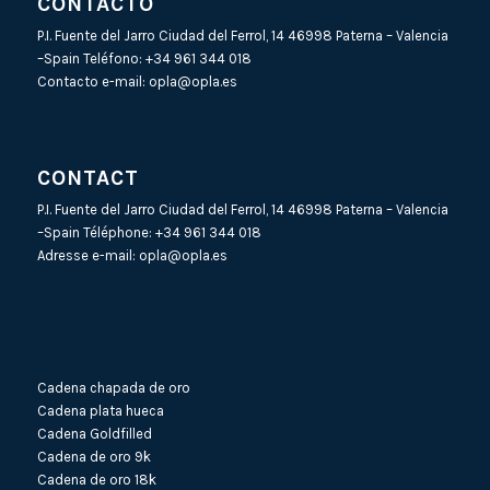
CONTACTO
P.I. Fuente del Jarro Ciudad del Ferrol, 14 46998 Paterna – Valencia
–Spain Teléfono:
+34 961 344 018
Contacto e-mail:
opla@opla.es
CONTACT
P.I. Fuente del Jarro Ciudad del Ferrol, 14 46998 Paterna – Valencia
–Spain Téléphone:
+34 961 344 018
Adresse e-mail:
opla@opla.es
Cadena chapada de oro
Cadena plata hueca
Cadena Goldfilled
Cadena de oro 9k
Cadena de oro 18k