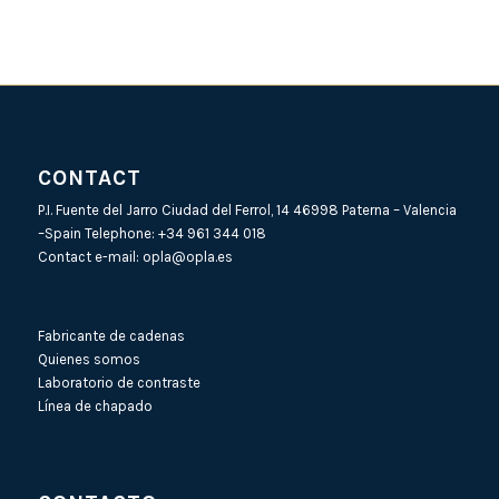
CONTACT
P.I. Fuente del Jarro Ciudad del Ferrol, 14 46998 Paterna – Valencia
–Spain Telephone:
+34 961 344 018
Contact e-mail:
opla@opla.es
Fabricante de cadenas
Quienes somos
Laboratorio de contraste
Línea de chapado