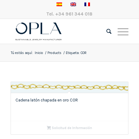
Tel.
+34 961 344 018
Tú estás aquí:
Inicio
/
Products
/
Etiqueta: COR
Cadena latón chapada en oro COR
Solicitud de Información