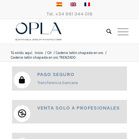
Tel.
+34 961 344 018
Tú estás aquí:
Inicio
/
CH
/
Cadena latón chapada en oro
/
Cadena latón chapada en oro TRENZADO
PAGO SEGURO
Transferencia bancaria
VENTA SOLO A PROFESIONALES