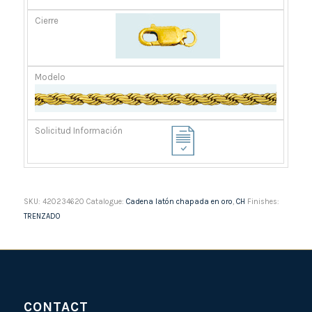
SKU:
420234620
Catalogue:
Cadena latón chapada en oro
,
CH
Finishes:
TRENZADO
CONTACT