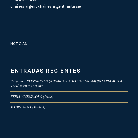
chaînes argent
chaînes argent fantaisie
NOTICIAS
ENTRADAS RECIENTES
Proyecto: INVERSION MAQUINARIA – ADECUACION MAQUINARIA ACTUAL
SEGÚN RD1215/1997
FERIA VICENZAORO (Italia)
MADRIDJOYA (Madrid)