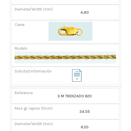
4.80
3 M TRENZADO 620
34.55
6.20