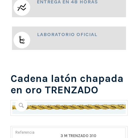
ENTREGA EN 48 HORAS
LABORATORIO OFICIAL
Cadena latón chapada
en oro TRENZADO
REFERENCIA
PESO
DIÁMETRO/ANCHO
CIERRE
3 M TRENZADO 310