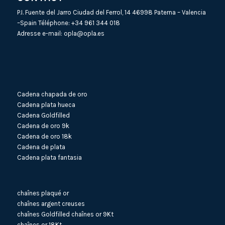
P.I. Fuente del Jarro Ciudad del Ferrol, 14 46998 Paterna – Valencia
–Spain Téléphone:
+34 961 344 018
Adresse e-mail:
opla@opla.es
Cadena chapada de oro
Cadena plata hueca
Cadena Goldfilled
Cadena de oro 9k
Cadena de oro 18k
Cadena de plata
Cadena plata fantasia
chaînes plaqué or
chaînes argent creuses
chaînes Goldfilled
chaînes or 9Kt
chaînes or 18Kt