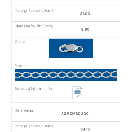
31.00
8.60
AG ROMBO 200
34.15