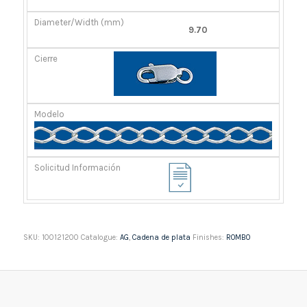
9.70
SKU:
100121200
Catalogue:
AG
,
Cadena de plata
Finishes:
ROMBO