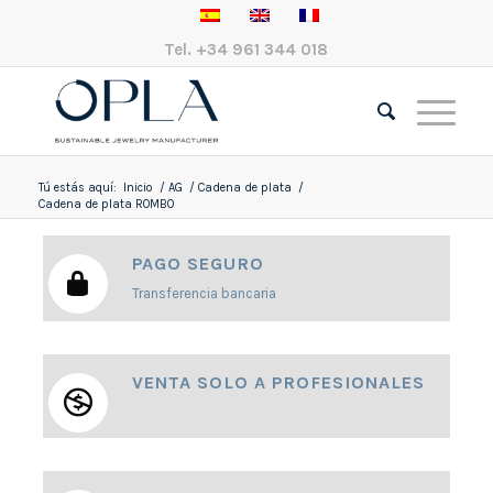
Tel.
+34 961 344 018
Tú estás aquí:
Inicio
/
AG
/
Cadena de plata
/
Cadena de plata ROMBO
PAGO SEGURO
Transferencia bancaria
VENTA SOLO A PROFESIONALES