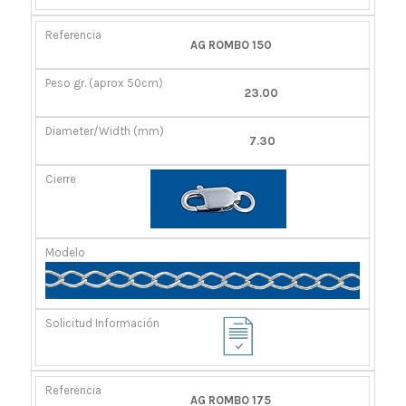
AG ROMBO 150
23.00
7.30
AG ROMBO 175