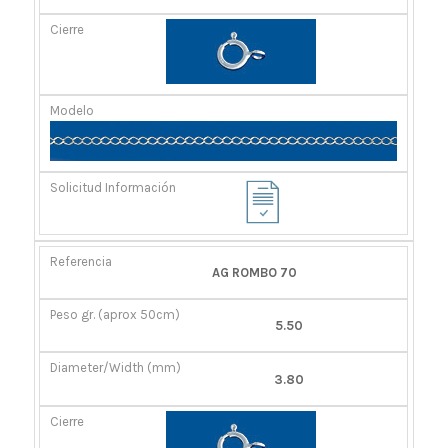
AG ROMBO 70
5.50
3.80