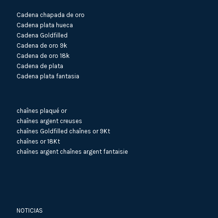
Cadena chapada de oro
Cadena plata hueca
Cadena Goldfilled
Cadena de oro 9k
Cadena de oro 18k
Cadena de plata
Cadena plata fantasia
chaînes plaqué or
chaînes argent creuses
chaînes Goldfilled
chaînes or 9Kt
chaînes or 18Kt
chaînes argent
chaînes argent fantaisie
NOTICIAS