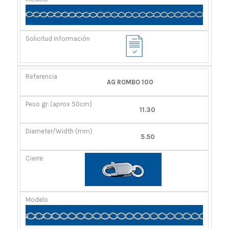
AG ROMBO 100
11.30
5.50