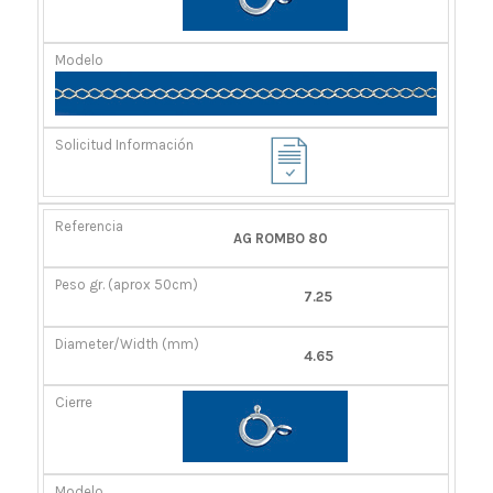
AG ROMBO 80
7.25
4.65