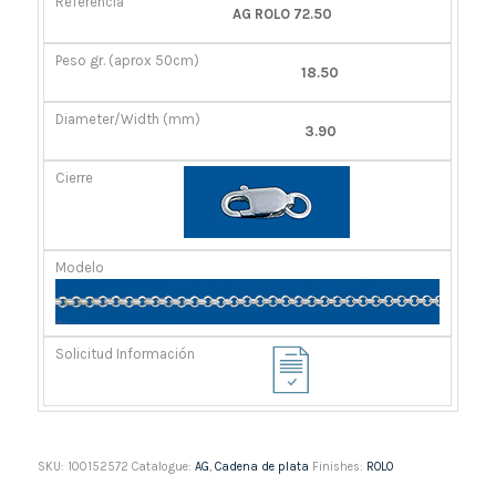
AG ROLO 72.50
18.50
3.90
SKU:
100152572
Catalogue:
AG
,
Cadena de plata
Finishes:
ROLO