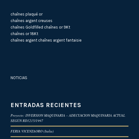
chaînes plaqué or
chaînes argent creuses
chaînes Goldfilled
chaînes or 9Kt
chaînes or 18Kt
chaînes argent
chaînes argent fantaisie
NOTICIAS
ENTRADAS RECIENTES
Proyecto: INVERSION MAQUINARIA – ADECUACION MAQUINARIA ACTUAL
SEGÚN RD1215/1997
FERIA VICENZAORO (Italia)