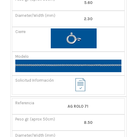
5.60
50CM)
2.30
AG ROLO 71
8.50