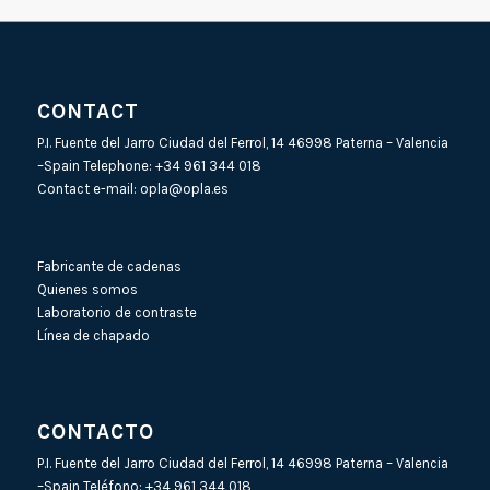
CONTACT
P.I. Fuente del Jarro Ciudad del Ferrol, 14 46998 Paterna – Valencia
–Spain Telephone:
+34 961 344 018
Contact e-mail:
opla@opla.es
Fabricante de cadenas
Quienes somos
Laboratorio de contraste
Línea de chapado
CONTACTO
P.I. Fuente del Jarro Ciudad del Ferrol, 14 46998 Paterna – Valencia
–Spain Teléfono:
+34 961 344 018