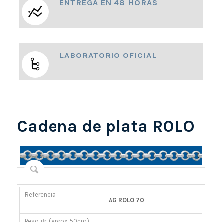
ENTREGA EN 48 HORAS
LABORATORIO OFICIAL
Cadena de plata ROLO
REFERENCIA
PESO
DIÁMETRO/ANCHO
CIERRE
AG ROLO 70
GR.
(MM)
(APROX