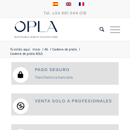
Tel.
+34 961 344 018
Tú estás aquí:
Inicio
/
AG
/
Cadena de plata
/
Cadena de plata ROLO
PAGO SEGURO
Transferencia bancaria
VENTA SOLO A PROFESIONALES