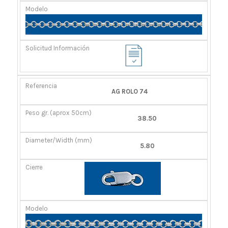
AG ROLO 74
38.50
5.80