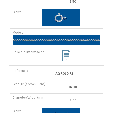
2.50
AG ROLO 72
16.00
3.50