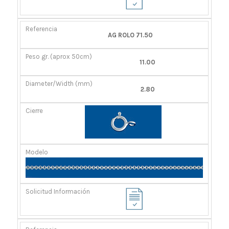
AG ROLO 71.50
11.00
2.80