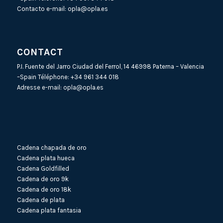
Contacto e-mail:
opla@opla.es
CONTACT
P.I. Fuente del Jarro Ciudad del Ferrol, 14 46998 Paterna – Valencia
–Spain Téléphone:
+34 961 344 018
Adresse e-mail:
opla@opla.es
Cadena chapada de oro
Cadena plata hueca
Cadena Goldfilled
Cadena de oro 9k
Cadena de oro 18k
Cadena de plata
Cadena plata fantasia