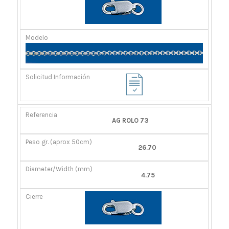
AG ROLO 73
26.70
4.75