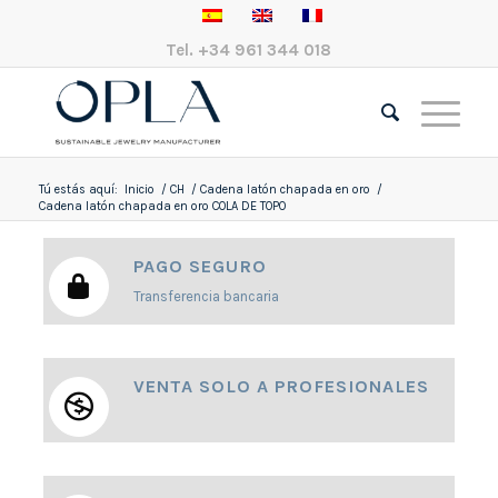
Tel.
+34 961 344 018
Tú estás aquí:
Inicio
/
CH
/
Cadena latón chapada en oro
/
Cadena latón chapada en oro COLA DE TOPO
PAGO SEGURO
Transferencia bancaria
VENTA SOLO A PROFESIONALES