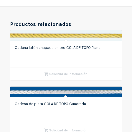
Productos relacionados
Cadena latón chapada en oro COLA DE TOPO Plana
Solicitud de Información
Cadena de plata COLA DE TOPO Cuadrada
Solicitud de Información