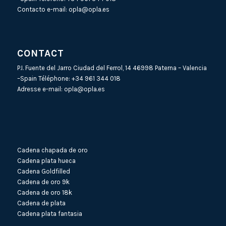
Contacto e-mail:
opla@opla.es
CONTACT
P.I. Fuente del Jarro Ciudad del Ferrol, 14 46998 Paterna – Valencia
–Spain Téléphone:
+34 961 344 018
Adresse e-mail:
opla@opla.es
Cadena chapada de oro
Cadena plata hueca
Cadena Goldfilled
Cadena de oro 9k
Cadena de oro 18k
Cadena de plata
Cadena plata fantasia