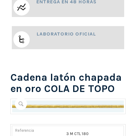
ENTREGA EN 48 HORAS
LABORATORIO OFICIAL
Cadena latón chapada
en oro COLA DE TOPO
REFERENCIA
PESO
DIÁMETRO/ANCHO
CIERRE
3 M CTL 180