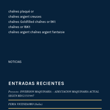
chaînes plaqué or
chaînes argent creuses
chaînes Goldfilled
chaînes or 9Kt
chaînes or 18Kt
chaînes argent
chaînes argent fantaisie
NOTICIAS
ENTRADAS RECIENTES
Proyecto: INVERSION MAQUINARIA – ADECUACION MAQUINARIA ACTUAL
SEGÚN RD1215/1997
FERIA VICENZAORO (Italia)