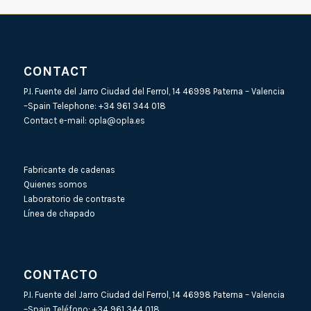
CONTACT
P.I. Fuente del Jarro Ciudad del Ferrol, 14 46998 Paterna – Valencia
–Spain Telephone:
+34 961 344 018
Contact e-mail:
opla@opla.es
Fabricante de cadenas
Quienes somos
Laboratorio de contraste
Línea de chapado
CONTACTO
P.I. Fuente del Jarro Ciudad del Ferrol, 14 46998 Paterna – Valencia
–Spain Teléfono:
+34 961 344 018