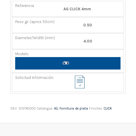
REFERENCIA
PESO
DIÁMETRO/ANCHO
MODELO
AG CLICK 4mm
GR.
(MM)
(APROX
0.50
50CM)
4.00
SKU:
109740000
Catalogue:
AG
,
Fornitura de plata
Finishes:
CLICK