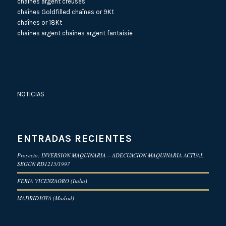
chaînes argent creuses
chaînes Goldfilled
chaînes or 9Kt
chaînes or 18Kt
chaînes argent
chaînes argent fantaisie
NOTICIAS
ENTRADAS RECIENTES
Proyecto: INVERSION MAQUINARIA – ADECUACION MAQUINARIA ACTUAL
SEGÚN RD1215/1997
FERIA VICENZAORO (Italia)
MADRIDJOYA (Madrid)