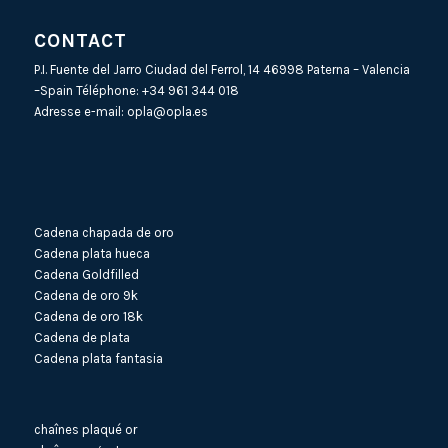
CONTACT
P.I. Fuente del Jarro Ciudad del Ferrol, 14 46998 Paterna – Valencia
–Spain Téléphone:
+34 961 344 018
Adresse e-mail:
opla@opla.es
Cadena chapada de oro
Cadena plata hueca
Cadena Goldfilled
Cadena de oro 9k
Cadena de oro 18k
Cadena de plata
Cadena plata fantasia
chaînes plaqué or