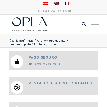
Tel.
+34 961 344 018
Tú estás aquí:
Inicio
/
AG
/
Fornitura de plata
/
Fornitura de plata CLICK 4mm (Peso por p...
PAGO SEGURO
Transferencia bancaria
VENTA SOLO A PROFESIONALES