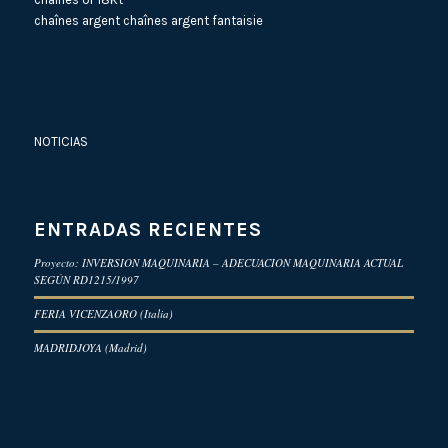
chaînes argent
chaînes argent fantaisie
NOTICIAS
ENTRADAS RECIENTES
Proyecto: INVERSION MAQUINARIA – ADECUACION MAQUINARIA ACTUAL
SEGÚN RD1215/1997
FERIA VICENZAORO (Italia)
MADRIDJOYA (Madrid)