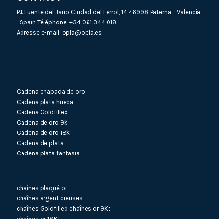
P.I. Fuente del Jarro Ciudad del Ferrol, 14 46998 Paterna – Valencia
–Spain Téléphone:
+34 961 344 018
Adresse e-mail:
opla@opla.es
Cadena chapada de oro
Cadena plata hueca
Cadena Goldfilled
Cadena de oro 9k
Cadena de oro 18k
Cadena de plata
Cadena plata fantasia
chaînes plaqué or
chaînes argent creuses
chaînes Goldfilled
chaînes or 9Kt
chaînes or 18Kt