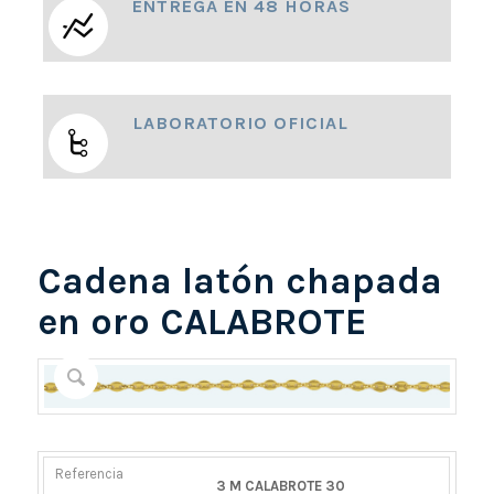
ENTREGA EN 48 HORAS
LABORATORIO OFICIAL
Cadena latón chapada
en oro CALABROTE
REFERENCIA
PESO
DIÁMETRO/ANCHO
CIERRE
3 M CALABROTE 30