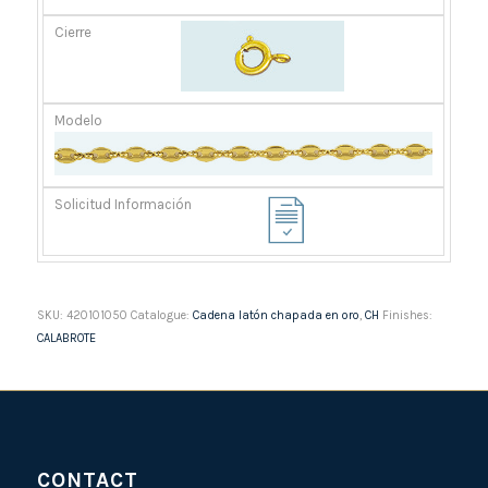
SKU:
420101050
Catalogue:
Cadena latón chapada en oro
,
CH
Finishes:
CALABROTE
CONTACT