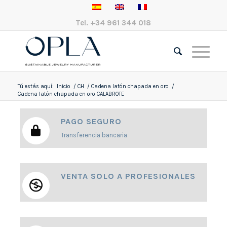
Tel.
+34 961 344 018
Tú estás aquí:
Inicio
/
CH
/
Cadena latón chapada en oro
/
Cadena latón chapada en oro CALABROTE
PAGO SEGURO
Transferencia bancaria
VENTA SOLO A PROFESIONALES