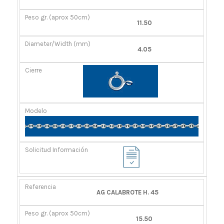
GR.
(MM)
(APROX
11.50
50CM)
4.05
AG CALABROTE H. 45
15.50