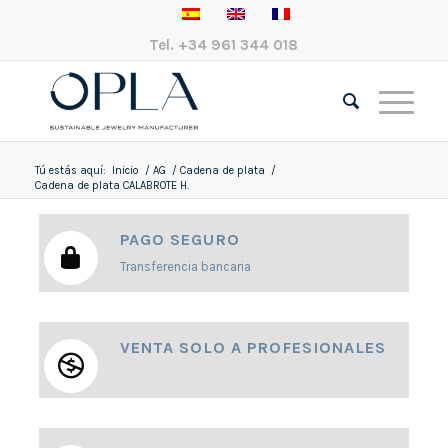
Tel.
+34 961 344 018
Tú estás aquí:
Inicio
/
AG
/
Cadena de plata
/
Cadena de plata CALABROTE H.
PAGO SEGURO
Transferencia bancaria
VENTA SOLO A PROFESIONALES