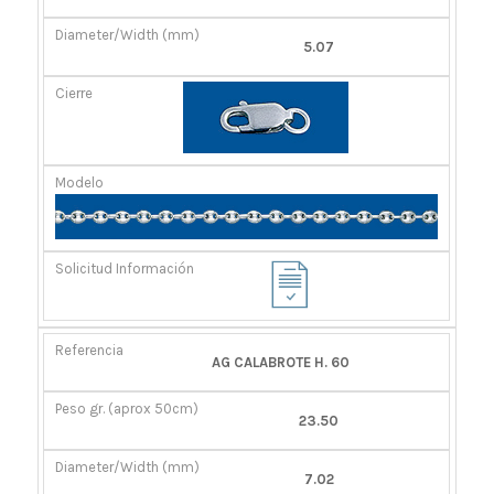
5.07
AG CALABROTE H. 60
23.50
7.02