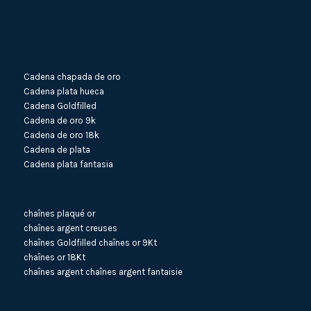
Cadena chapada de oro
Cadena plata hueca
Cadena Goldfilled
Cadena de oro 9k
Cadena de oro 18k
Cadena de plata
Cadena plata fantasia
chaînes plaqué or
chaînes argent creuses
chaînes Goldfilled
chaînes or 9Kt
chaînes or 18Kt
chaînes argent
chaînes argent fantaisie