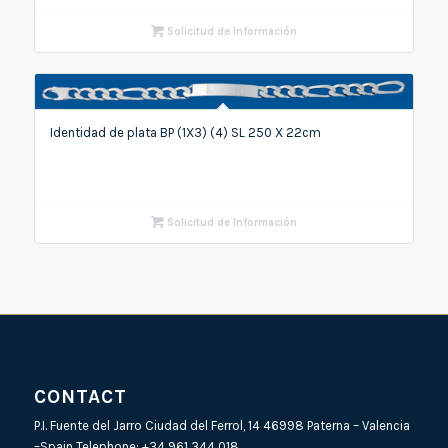
Solicitud de Información
Identidad de plata BP (1X3) (4) SL 250 X 22cm
Solicitud de Información
CONTACT
P.I. Fuente del Jarro Ciudad del Ferrol, 14 46998 Paterna – Valencia
–Spain Telephone:
+34 961 344 018