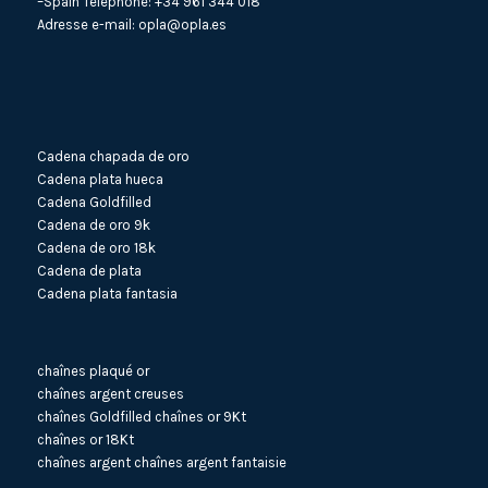
–Spain Téléphone:
+34 961 344 018
Adresse e-mail:
opla@opla.es
Cadena chapada de oro
Cadena plata hueca
Cadena Goldfilled
Cadena de oro 9k
Cadena de oro 18k
Cadena de plata
Cadena plata fantasia
chaînes plaqué or
chaînes argent creuses
chaînes Goldfilled
chaînes or 9Kt
chaînes or 18Kt
chaînes argent
chaînes argent fantaisie