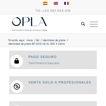
Tel.
+34 961 344 018
Tú estás aquí:
Inicio
/
AG
/
Identidad de plata
/
Identidad de plata BP (1X3) (4) SL 300 X 22cm
PAGO SEGURO
Transferencia bancaria
VENTA SOLO A PROFESIONALES