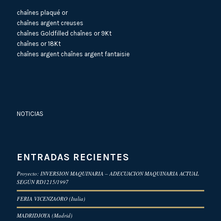
chaînes plaqué or
chaînes argent creuses
chaînes Goldfilled
chaînes or 9Kt
chaînes or 18Kt
chaînes argent
chaînes argent fantaisie
NOTICIAS
ENTRADAS RECIENTES
Proyecto: INVERSION MAQUINARIA – ADECUACION MAQUINARIA ACTUAL
SEGÚN RD1215/1997
FERIA VICENZAORO (Italia)
MADRIDJOYA (Madrid)