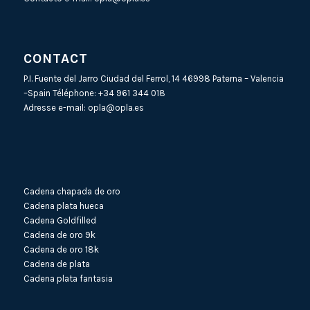
CONTACT
P.I. Fuente del Jarro Ciudad del Ferrol, 14 46998 Paterna – Valencia
–Spain Téléphone:
+34 961 344 018
Adresse e-mail:
opla@opla.es
Cadena chapada de oro
Cadena plata hueca
Cadena Goldfilled
Cadena de oro 9k
Cadena de oro 18k
Cadena de plata
Cadena plata fantasia