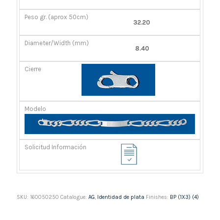
GR.
(MM)
(APROX
32.20
50CM)
8.40
SKU:
160050250
Catalogue:
AG
,
Identidad de plata
Finishes:
BP (1X3) (4)