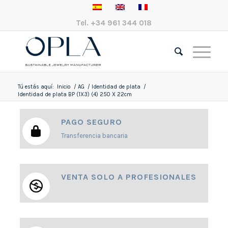
Tel.
+34 961 344 018
Tú estás aquí:
Inicio
/
AG
/
Identidad de plata
/
Identidad de plata BP (1X3) (4) 250 X 22cm
PAGO SEGURO
Transferencia bancaria
VENTA SOLO A PROFESIONALES