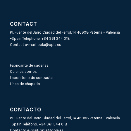
CONTACT
P.I. Fuente del Jarro Ciudad del Ferrol, 14 46998 Paterna – Valencia
–Spain Telephone:
+34 961 344 018
Contact e-mail:
opla@opla.es
Fabricante de cadenas
Quienes somos
Laboratorio de contraste
Línea de chapado
CONTACTO
P.I. Fuente del Jarro Ciudad del Ferrol, 14 46998 Paterna – Valencia
–Spain Teléfono:
+34 961 344 018
Contacto e-mail:
opla@opla.es