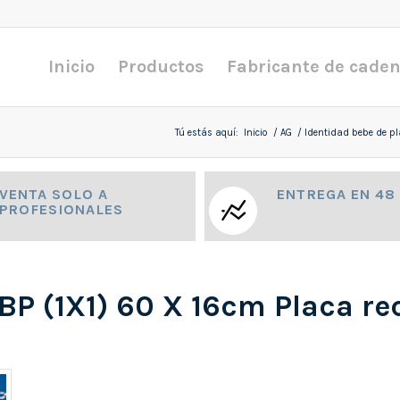
Inicio
Productos
Fabricante de cade
Tú estás aquí:
Inicio
/
AG
/
Identidad bebe de pl
VENTA SOLO A
ENTREGA EN 48
PROFESIONALES
BP (1X1) 60 X 16cm Placa rec