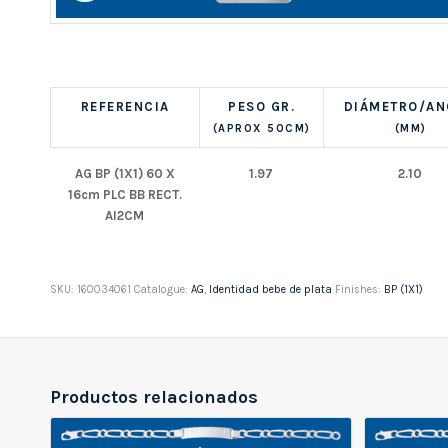
REFERENCIA
PESO GR.
DIÁMETRO/A
(APROX 50CM)
(MM)
AG BP (1X1) 60 X
1.97
2.10
16cm PLC BB RECT.
AI2CM
SKU:
160034061
Catalogue:
AG
,
Identidad bebe de plata
Finishes:
BP (1X1)
Productos relacionados