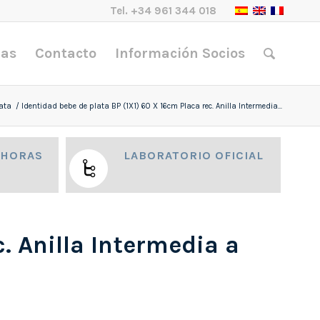
Tel.
+34 961 344 018
nas
Contacto
Información Socios
ata
/
Identidad bebe de plata BP (1X1) 60 X 16cm Placa rec. Anilla Intermedia...
 HORAS
LABORATORIO OFICIAL
. Anilla Intermedia a