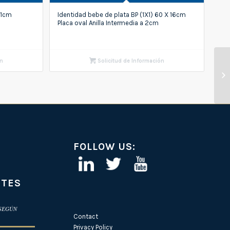
21cm
Identidad bebe de plata BP (1X1) 60 X 16cm
Placa oval Anilla Intermedia a 2cm
ón
Solicitud de Información
FOLLOW US:
NTES
 SEGÚN
Contact
Privacy Policy