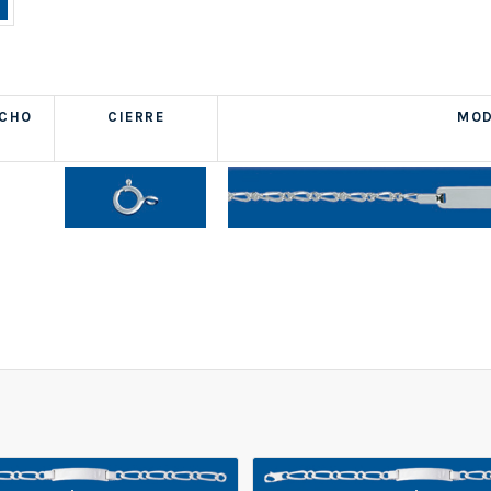
NCHO
CIERRE
MOD