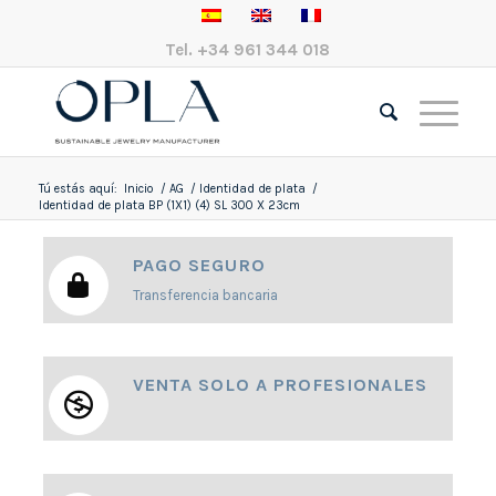
Tel.
+34 961 344 018
Tú estás aquí:
Inicio
/
AG
/
Identidad de plata
/
Identidad de plata BP (1X1) (4) SL 300 X 23cm
PAGO SEGURO
Transferencia bancaria
VENTA SOLO A PROFESIONALES