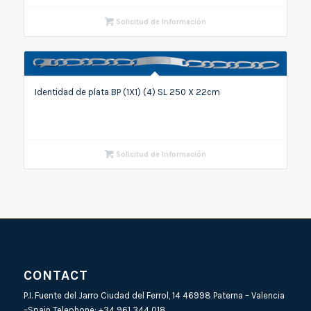
Solicitud de Información
Identidad de plata BP (1X1) (4) SL 250 X 22cm
Solicitud de Información
CONTACT
P.I. Fuente del Jarro Ciudad del Ferrol, 14 46998 Paterna – Valencia
–Spain Telephone:
+34 961 344 018