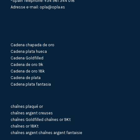
–Spain Téléphone:
+34 961 344 018
Adresse e-mail:
opla@opla.es
Cadena chapada de oro
Cadena plata hueca
Cadena Goldfilled
Cadena de oro 9k
Cadena de oro 18k
Cadena de plata
Cadena plata fantasia
chaînes plaqué or
chaînes argent creuses
chaînes Goldfilled
chaînes or 9Kt
chaînes or 18Kt
chaînes argent
chaînes argent fantaisie