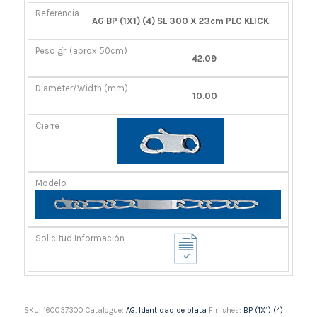
REFERENCIA
PESO
DIÁMETRO/ANCHO
CIERRE
AG BP (1X1) (4) SL 300 X 23cm PLC KLICK
GR.
(MM)
(APROX
42.09
50CM)
10.00
SKU:
160037300
Catalogue:
AG
,
Identidad de plata
Finishes:
BP (1X1) (4)