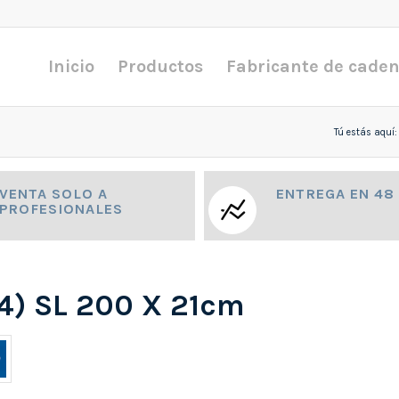
Inicio
Productos
Fabricante de cade
Tú estás aquí:
VENTA SOLO A
ENTREGA EN 48
PROFESIONALES
(4) SL 200 X 21cm