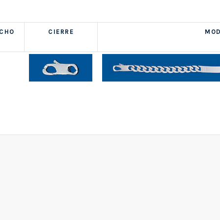
NCHO
CIERRE
MOD