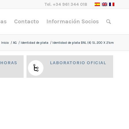
Tel.
+34 961 344 018
nas
Contacto
Información Socios
Inicio
/
AG
/
Identidad de plata
/
Identidad de plata BNL (4) SL 200 X 21cm
 HORAS
LABORATORIO OFICIAL