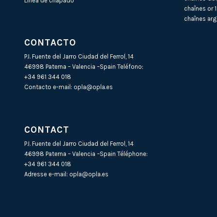
Línea de chapado
chaînes or 
chaînes arg
CONTACTO
P.I. Fuente del Jarro Ciudad del Ferrol, 14
46998 Paterna – Valencia –Spain Teléfono:
+34 961 344 018
Contacto e-mail:
opla@opla.es
CONTACT
P.I. Fuente del Jarro Ciudad del Ferrol, 14
46998 Paterna – Valencia –Spain Téléphone:
+34 961 344 018
Adresse e-mail:
opla@opla.es