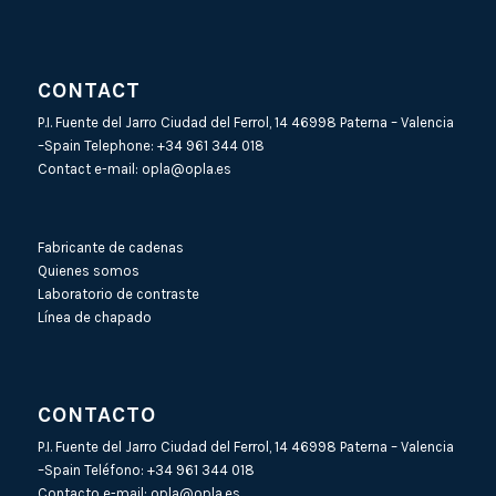
CONTACT
P.I. Fuente del Jarro Ciudad del Ferrol, 14 46998 Paterna – Valencia
–Spain Telephone:
+34 961 344 018
Contact e-mail:
opla@opla.es
Fabricante de cadenas
Quienes somos
Laboratorio de contraste
Línea de chapado
CONTACTO
P.I. Fuente del Jarro Ciudad del Ferrol, 14 46998 Paterna – Valencia
–Spain Teléfono:
+34 961 344 018
Contacto e-mail:
opla@opla.es