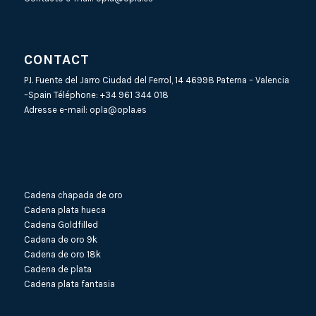
CONTACT
P.I. Fuente del Jarro Ciudad del Ferrol, 14 46998 Paterna – Valencia
–Spain Téléphone:
+34 961 344 018
Adresse e-mail:
opla@opla.es
Cadena chapada de oro
Cadena plata hueca
Cadena Goldfilled
Cadena de oro 9k
Cadena de oro 18k
Cadena de plata
Cadena plata fantasia