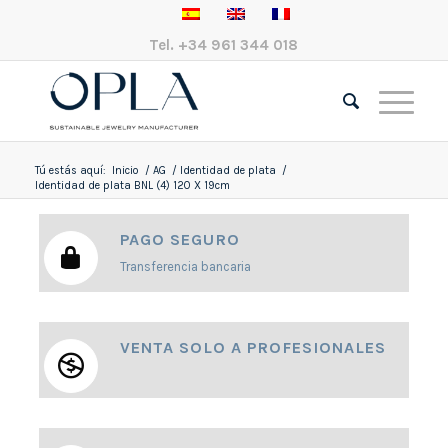
Tel.
+34 961 344 018
Tú estás aquí:
Inicio
/
AG
/
Identidad de plata
/
Identidad de plata BNL (4) 120 X 19cm
PAGO SEGURO
Transferencia bancaria
VENTA SOLO A PROFESIONALES