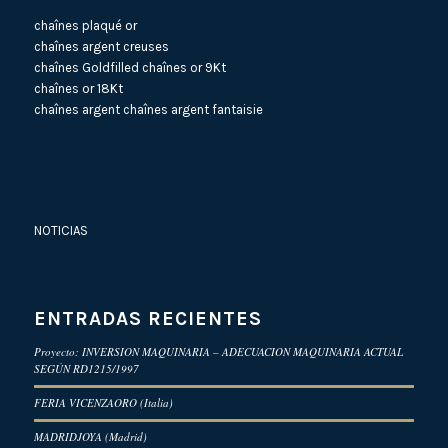
chaînes plaqué or
chaînes argent creuses
chaînes Goldfilled
chaînes or 9Kt
chaînes or 18Kt
chaînes argent
chaînes argent fantaisie
NOTICIAS
ENTRADAS RECIENTES
Proyecto: INVERSION MAQUINARIA – ADECUACION MAQUINARIA ACTUAL
SEGÚN RD1215/1997
FERIA VICENZAORO (Italia)
MADRIDJOYA (Madrid)