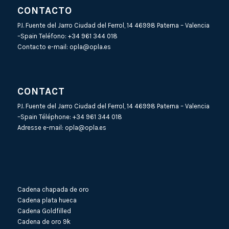
CONTACTO
P.I. Fuente del Jarro Ciudad del Ferrol, 14 46998 Paterna – Valencia
–Spain Teléfono:
+34 961 344 018
Contacto e-mail:
opla@opla.es
CONTACT
P.I. Fuente del Jarro Ciudad del Ferrol, 14 46998 Paterna – Valencia
–Spain Téléphone:
+34 961 344 018
Adresse e-mail:
opla@opla.es
Cadena chapada de oro
Cadena plata hueca
Cadena Goldfilled
Cadena de oro 9k