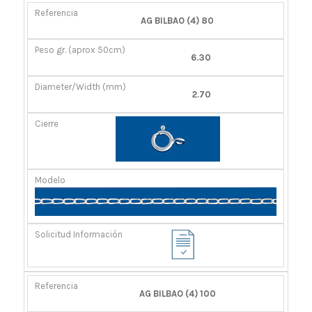
REFERENCIA
PESO
DIÁMETRO/ANCHO
CIERRE
AG BILBAO (4) 80
GR.
(MM)
(APROX
6.30
50CM)
2.70
AG BILBAO (4) 100