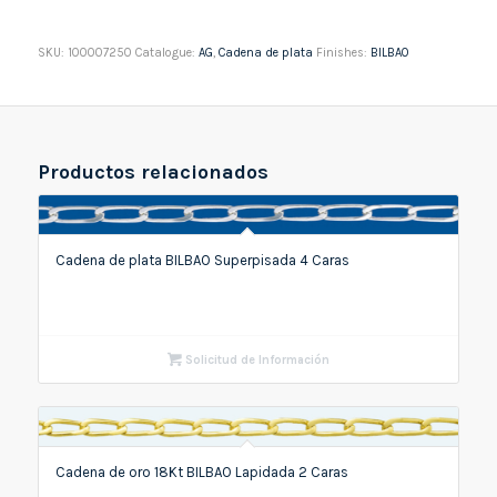
SKU:
100007250
Catalogue:
AG
,
Cadena de plata
Finishes:
BILBAO
Productos relacionados
Cadena de plata BILBAO Superpisada 4 Caras
Solicitud de Información
Cadena de oro 18Kt BILBAO Lapidada 2 Caras