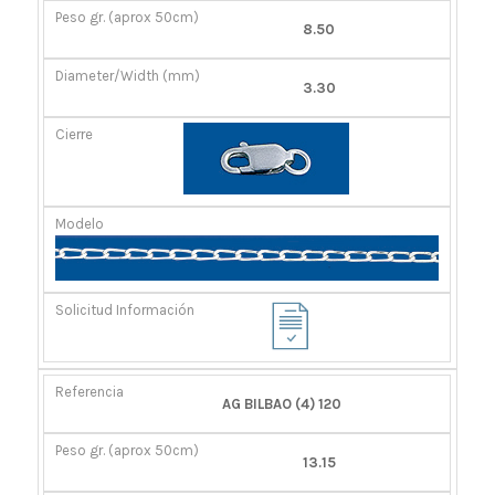
8.50
3.30
AG BILBAO (4) 120
13.15