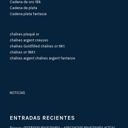
Cadena de oro 18k
Cadena de plata
Cadena plata fantasia
chaînes plaqué or
chaînes argent creuses
chaînes Goldfilled
chaînes or 9Kt
chaînes or 18Kt
chaînes argent
chaînes argent fantaisie
NOTICIAS
ENTRADAS RECIENTES
Proyecto: INVERSION MAQUINARIA – ADECUACION MAQUINARIA ACTUAL