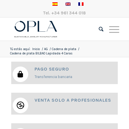
Tel.
+34 961 344 018
Tú estás aquí:
Inicio
/
AG
/
Cadena de plata
/
Cadena de plata BILBAO Lapidada 4 Caras
PAGO SEGURO
Transferencia bancaria
VENTA SOLO A PROFESIONALES