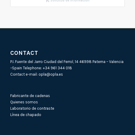
Solicitud de Información
CONTACT
P.I. Fuente del Jarro Ciudad del Ferrol, 14 46998 Paterna – Valencia
–Spain Telephone:
+34 961 344 018
Contact e-mail:
opla@opla.es
Fabricante de cadenas
Quienes somos
Laboratorio de contraste
Línea de chapado