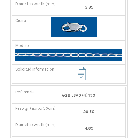
3.95
AG BILBAO (4) 150
20.50
4.85