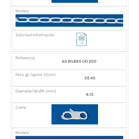
AG BILBAO (4) 200
35.45
6.15