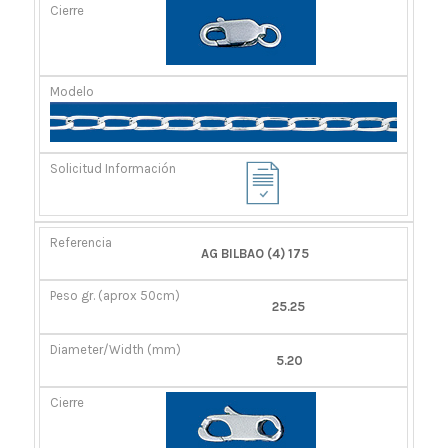
AG BILBAO (4) 175
25.25
5.20