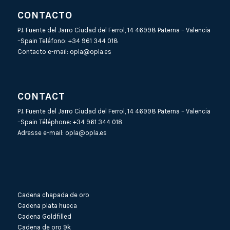
CONTACTO
P.I. Fuente del Jarro Ciudad del Ferrol, 14 46998 Paterna – Valencia
–Spain Teléfono:
+34 961 344 018
Contacto e-mail:
opla@opla.es
CONTACT
P.I. Fuente del Jarro Ciudad del Ferrol, 14 46998 Paterna – Valencia
–Spain Téléphone:
+34 961 344 018
Adresse e-mail:
opla@opla.es
Cadena chapada de oro
Cadena plata hueca
Cadena Goldfilled
Cadena de oro 9k