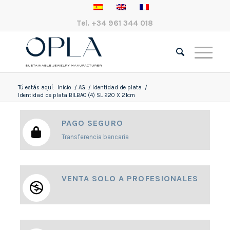
Tel.
+34 961 344 018
Tú estás aquí:
Inicio
/
AG
/
Identidad de plata
/
Identidad de plata BILBAO (4) SL 220 X 21cm
PAGO SEGURO
Transferencia bancaria
VENTA SOLO A PROFESIONALES