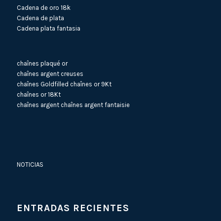
Cadena de oro 18k
Cadena de plata
Cadena plata fantasia
chaînes plaqué or
chaînes argent creuses
chaînes Goldfilled
chaînes or 9Kt
chaînes or 18Kt
chaînes argent
chaînes argent fantaisie
NOTICIAS
ENTRADAS RECIENTES