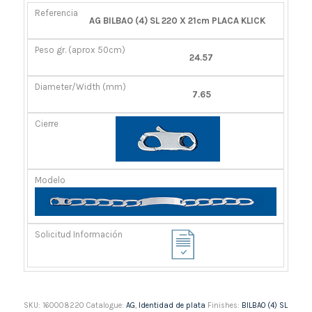
REFERENCIA
PESO
DIÁMETRO/ANCHO
CIERRE
AG BILBAO (4) SL 220 X 21cm PLACA KLICK
GR.
(MM)
(APROX
24.57
50CM)
7.65
SKU:
160008220
Catalogue:
AG
,
Identidad de plata
Finishes:
BILBAO (4) SL