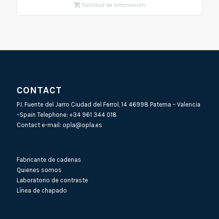
Solicitud de Información
CONTACT
P.I. Fuente del Jarro Ciudad del Ferrol, 14 46998 Paterna – Valencia
–Spain Telephone:
+34 961 344 018
Contact e-mail:
opla@opla.es
Fabricante de cadenas
Quienes somos
Laboratorio de contraste
Línea de chapado