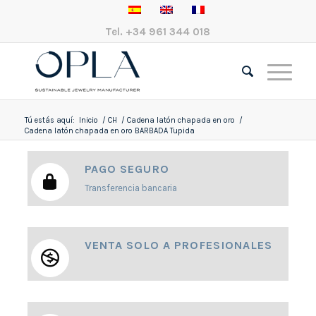
Tel.
+34 961 344 018
Tú estás aquí:
Inicio
/
CH
/
Cadena latón chapada en oro
/
Cadena latón chapada en oro BARBADA Tupida
PAGO SEGURO
Transferencia bancaria
VENTA SOLO A PROFESIONALES