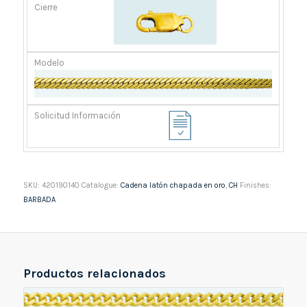
SKU:
420190140
Catalogue:
Cadena latón chapada en oro
,
CH
Finishes:
BARBADA
Productos relacionados