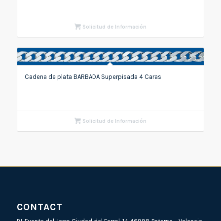
Solicitud de Información
Cadena de plata BARBADA Superpisada 4 Caras
Solicitud de Información
CONTACT