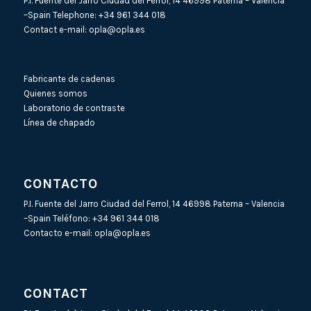
P.I. Fuente del Jarro Ciudad del Ferrol, 14 46998 Paterna – Valencia
–Spain Telephone:
+34 961 344 018
Contact e-mail:
opla@opla.es
Fabricante de cadenas
Quienes somos
Laboratorio de contraste
Línea de chapado
CONTACTO
P.I. Fuente del Jarro Ciudad del Ferrol, 14 46998 Paterna – Valencia
–Spain Teléfono:
+34 961 344 018
Contacto e-mail:
opla@opla.es
CONTACT