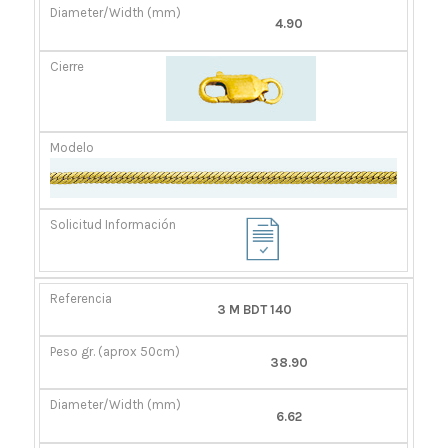
4.90
3 M BDT 140
38.90
6.62