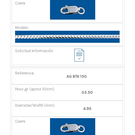
AG BTA 150
33.50
4.95