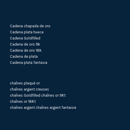
Cadena chapada de oro
Cadena plata hueca
Cadena Goldfilled
Cadena de oro 9k
Cadena de oro 18k
Cadena de plata
Cadena plata fantasia
chaînes plaqué or
chaînes argent creuses
chaînes Goldfilled
chaînes or 9Kt
chaînes or 18Kt
chaînes argent
chaînes argent fantaisie