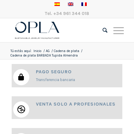
Tel.
+34 961 344 018
Tú estás aquí:
Inicio
/
AG
/
Cadena de plata
/
Cadena de plata BARBADA Tupida Almendra
PAGO SEGURO
Transferencia bancaria
VENTA SOLO A PROFESIONALES