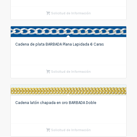
Solicitud de Información
Cadena de plata BARBADA Plana Lapidada 6 Caras
Solicitud de Información
Cadena latón chapada en oro BARBADA Doble
Solicitud de Información