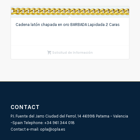
Cadena latón chapada en oro BARBADA Lapidada 2 Caras
Solicitud de Información
CONTACT
P.I. Fuente del Jarro Ciudad del Ferrol, 14 46998 Paterna – Valencia
–Spain Telephone:
+34 961 344 018
Contact e-mail:
opla@opla.es