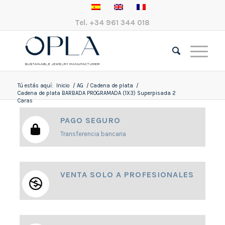
Tel.
+34 961 344 018
Tú estás aquí:
Inicio
/
AG
/
Cadena de plata
/
Cadena de plata BARBADA PROGRAMADA (1X3) Superpisada 2
Caras
PAGO SEGURO
Transferencia bancaria
VENTA SOLO A PROFESIONALES