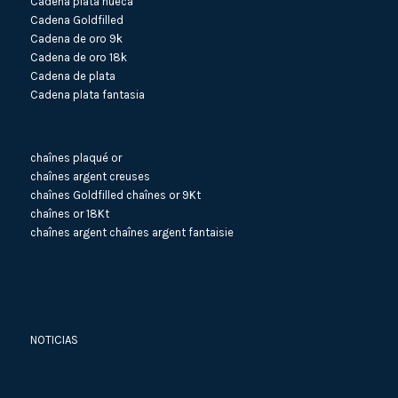
Cadena plata hueca
Cadena Goldfilled
Cadena de oro 9k
Cadena de oro 18k
Cadena de plata
Cadena plata fantasia
chaînes plaqué or
chaînes argent creuses
chaînes Goldfilled
chaînes or 9Kt
chaînes or 18Kt
chaînes argent
chaînes argent fantaisie
NOTICIAS