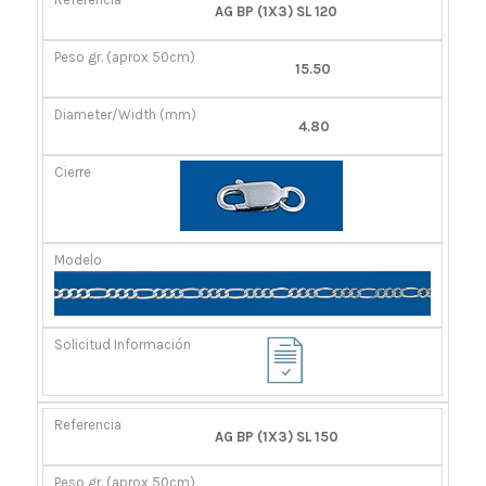
AG BP (1X3) SL 120
15.50
4.80
AG BP (1X3) SL 150