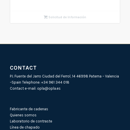
Solicitud de Información
CONTACT
P.I. Fuente del Jarro Ciudad del Ferrol, 14 46998 Paterna – Valencia
–Spain Telephone:
+34 961 344 018
Contact e-mail:
opla@opla.es
Fabricante de cadenas
Quienes somos
Laboratorio de contraste
Línea de chapado