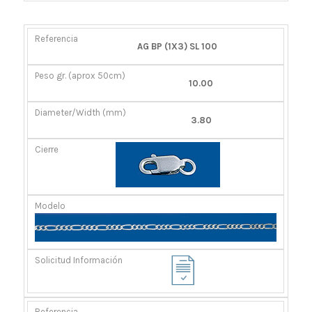
REFERENCIA
PESO
DIÁMETRO/ANCHO
CIERRE
AG BP (1X3) SL 100
GR.
(MM)
(APROX
10.00
50CM)
3.80