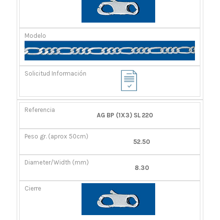
AG BP (1X3) SL 220
52.50
8.30