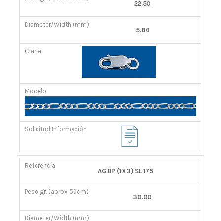
22.50
5.80
AG BP (1X3) SL 175
30.00