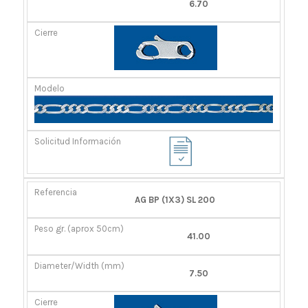
6.70
AG BP (1X3) SL 200
41.00
7.50