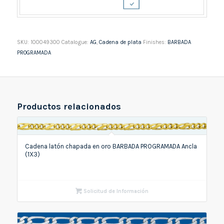
SKU:
100049300
Catalogue:
AG
,
Cadena de plata
Finishes:
BARBADA
PROGRAMADA
Productos relacionados
Cadena latón chapada en oro BARBADA PROGRAMADA Ancla
(1X3)
Solicitud de Información