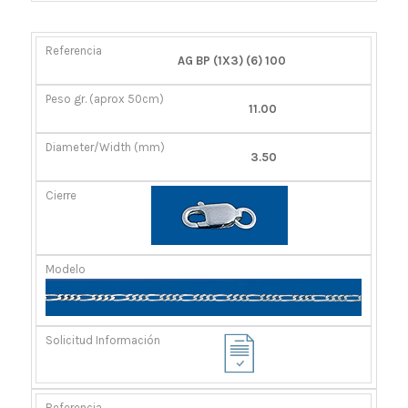
REFERENCIA
PESO
DIÁMETRO/ANCHO
CIERRE
AG BP (1X3) (6) 100
GR.
(MM)
(APROX
11.00
50CM)
3.50