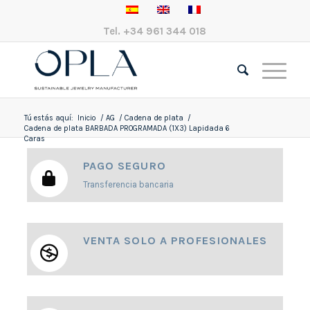
Tel.
+34 961 344 018
Tú estás aquí:
Inicio
/
AG
/
Cadena de plata
/
Cadena de plata BARBADA PROGRAMADA (1X3) Lapidada 6
Caras
PAGO SEGURO
Transferencia bancaria
VENTA SOLO A PROFESIONALES