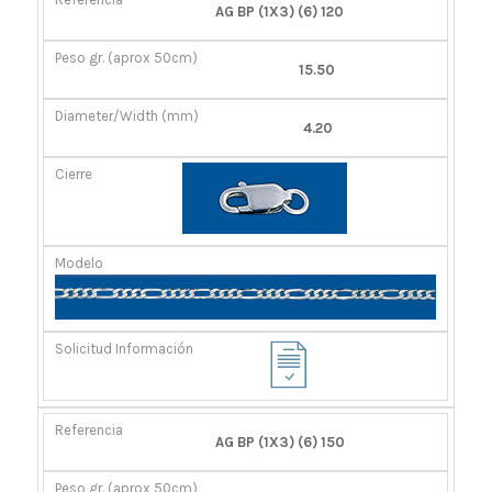
AG BP (1X3) (6) 120
15.50
4.20
AG BP (1X3) (6) 150