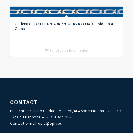
Cadena de plata BARBADA PROGRAMADA (1X1) Lapidada 4
Caras
Solicitud de Información
CONTACT
P.I. Fuente del Jarro Ciudad del Ferrol, 14 46998 Paterna – Valencia
–Spain Telephone:
+34 961 344 018
Contact e-mail:
opla@opla.es