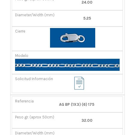
24.00
5.25
AG BP (1X3) (6) 175
32.00