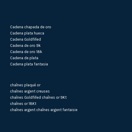
Cadena chapada de oro
Cadena plata hueca
Cadena Goldfilled
Cadena de oro 9k
Cadena de oro 18k
Cadena de plata
Cadena plata fantasia
chaînes plaqué or
chaînes argent creuses
chaînes Goldfilled
chaînes or 9Kt
chaînes or 18Kt
chaînes argent
chaînes argent fantaisie