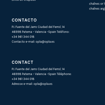
chaînes or 
chaînes arg
CONTACTO
P.I. Fuente del Jarro Ciudad del Ferrol, 14
46998 Paterna – Valencia –Spain Teléfono:
+34 961 344 018
Contacto e-mail:
opla@opla.es
CONTACT
P.I. Fuente del Jarro Ciudad del Ferrol, 14
46998 Paterna – Valencia –Spain Téléphone:
+34 961 344 018
Adresse e-mail:
opla@opla.es