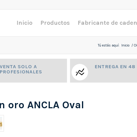
Inicio
Productos
Fabricante de cade
Tú estás aquí:
Inicio
/
C
VENTA SOLO A
ENTREGA EN 48
PROFESIONALES
n oro ANCLA Oval