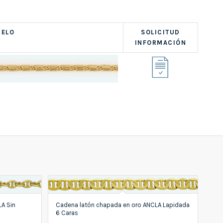
ELO
SOLICITUD
INFORMACIÓN
A Sin
Cadena latón chapada en oro ANCLA Lapidada
6 Caras