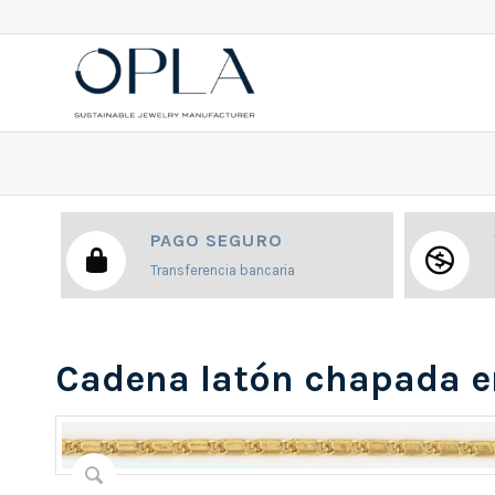
PAGO SEGURO
Transferencia bancaria
Cadena latón chapada e