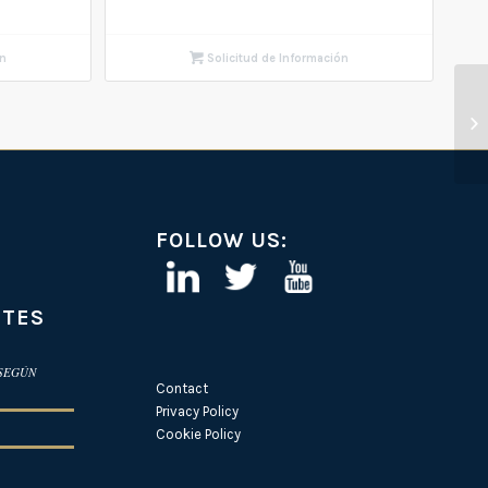
ón
Solicitud de Información
FOLLOW US:
NTES
 SEGÚN
Contact
Privacy Policy
Cookie Policy