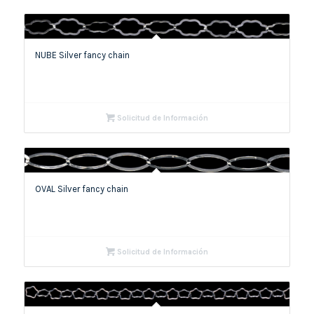
NUBE Silver fancy chain
Solicitud de Información
OVAL Silver fancy chain
Solicitud de Información