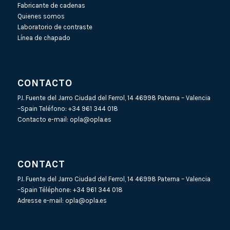
Fabricante de cadenas
Quienes somos
Laboratorio de contraste
Línea de chapado
CONTACTO
P.I. Fuente del Jarro Ciudad del Ferrol, 14 46998 Paterna – Valencia
–Spain Teléfono:
+34 961 344 018
Contacto e-mail:
opla@opla.es
CONTACT
P.I. Fuente del Jarro Ciudad del Ferrol, 14 46998 Paterna – Valencia
–Spain Téléphone:
+34 961 344 018
Adresse e-mail:
opla@opla.es