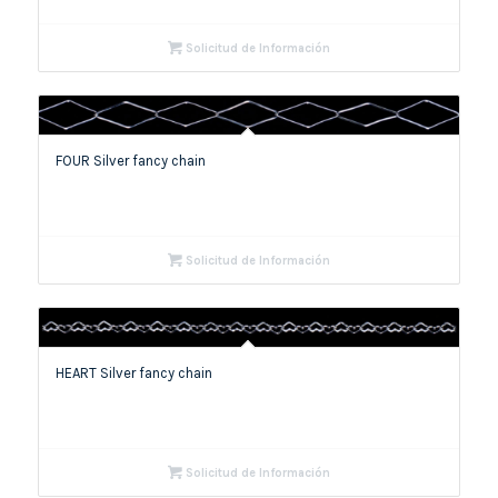
Solicitud de Información
FOUR Silver fancy chain
Solicitud de Información
HEART Silver fancy chain
Solicitud de Información