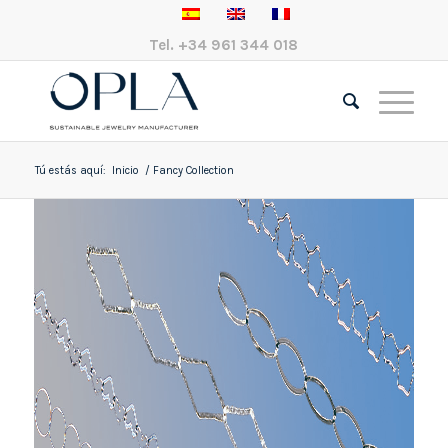
Tel.
+34 961 344 018
Tú estás aquí:
Inicio
/
Fancy Collection