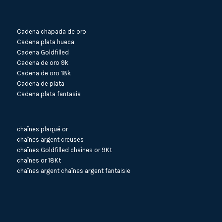
Cadena chapada de oro
Cadena plata hueca
Cadena Goldfilled
Cadena de oro 9k
Cadena de oro 18k
Cadena de plata
Cadena plata fantasia
chaînes plaqué or
chaînes argent creuses
chaînes Goldfilled
chaînes or 9Kt
chaînes or 18Kt
chaînes argent
chaînes argent fantaisie