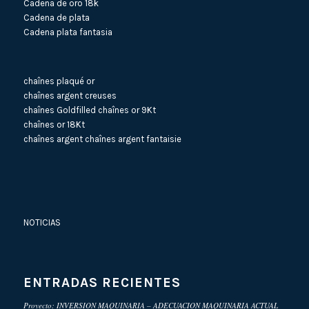
Cadena de oro 18k
Cadena de plata
Cadena plata fantasia
chaînes plaqué or
chaînes argent creuses
chaînes Goldfilled
chaînes or 9Kt
chaînes or 18Kt
chaînes argent
chaînes argent fantaisie
NOTICIAS
ENTRADAS RECIENTES
Proyecto: INVERSION MAQUINARIA – ADECUACION MAQUINARIA ACTUAL