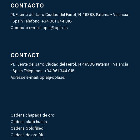
CONTACTO
P.I. Fuente del Jarro Ciudad del Ferrol, 14 46998 Paterna – Valencia
–Spain Teléfono:
+34 961 344 018
Contacto e-mail:
opla@opla.es
CONTACT
P.I. Fuente del Jarro Ciudad del Ferrol, 14 46998 Paterna – Valencia
–Spain Téléphone:
+34 961 344 018
Adresse e-mail:
opla@opla.es
Cadena chapada de oro
Cadena plata hueca
Cadena Goldfilled
Cadena de oro 9k