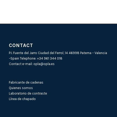
CONTACT
P.I. Fuente del Jarro Ciudad del Ferrol, 14 46998 Paterna – Valencia
–Spain Telephone:
+34 961 344 018
Contact e-mail:
opla@opla.es
Fabricante de cadenas
Quienes somos
Laboratorio de contraste
Línea de chapado