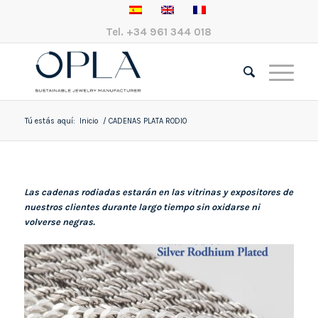
Tel.
+34 961 344 018
Tú estás aquí:
Inicio
/
CADENAS PLATA RODIO
Las cadenas rodiadas estarán en las vitrinas y expositores de
nuestros clientes durante largo tiempo sin oxidarse ni
volverse negras.