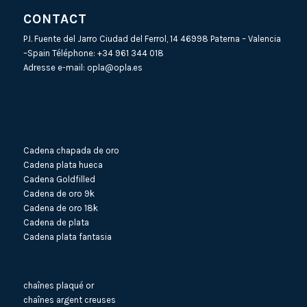
CONTACT
P.I. Fuente del Jarro Ciudad del Ferrol, 14 46998 Paterna – Valencia
–Spain Téléphone:
+34 961 344 018
Adresse e-mail:
opla@opla.es
Cadena chapada de oro
Cadena plata hueca
Cadena Goldfilled
Cadena de oro 9k
Cadena de oro 18k
Cadena de plata
Cadena plata fantasia
chaînes plaqué or
chaînes argent creuses