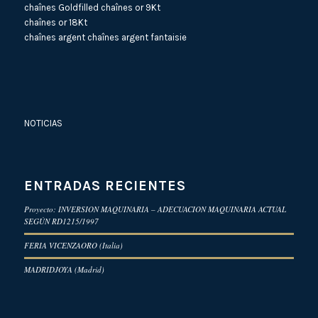
chaînes Goldfilled
chaînes or 9Kt
chaînes or 18Kt
chaînes argent
chaînes argent fantaisie
NOTICIAS
ENTRADAS RECIENTES
Proyecto: INVERSION MAQUINARIA – ADECUACION MAQUINARIA ACTUAL
SEGÚN RD1215/1997
FERIA VICENZAORO (Italia)
MADRIDJOYA (Madrid)