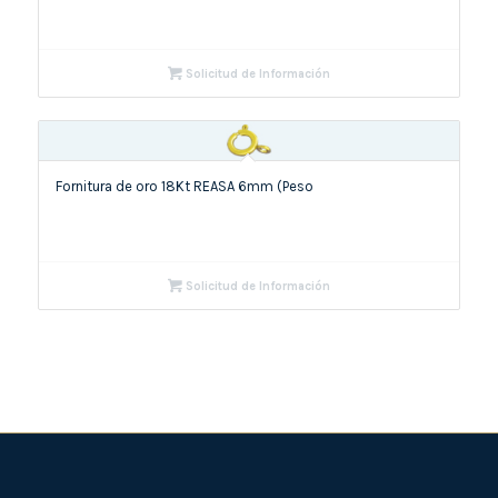
Solicitud de Información
Fornitura de oro 18Kt REASA 6mm (Peso
Solicitud de Información