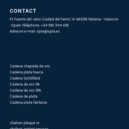
CONTACT
P.I. Fuente del Jarro Ciudad del Ferrol, 14 46998 Paterna – Valencia
–Spain Téléphone:
+34 961 344 018
Adresse e-mail:
opla@opla.es
Cadena chapada de oro
Cadena plata hueca
Cadena Goldfilled
Cadena de oro 9k
Cadena de oro 18k
Cadena de plata
Cadena plata fantasia
chaînes plaqué or
chaînes argent creuses