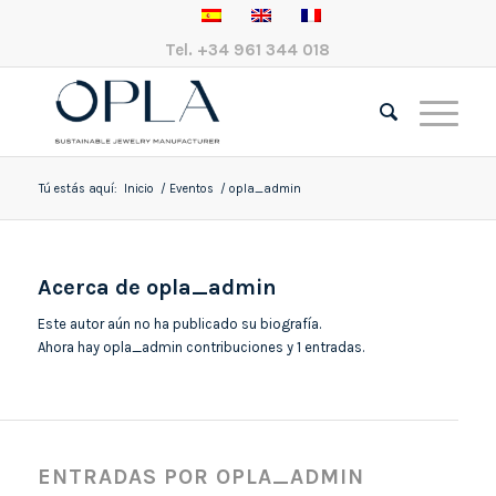
Tel.
+34 961 344 018
Tú estás aquí:
Inicio
/
Eventos
/
opla_admin
Acerca de
opla_admin
Este autor aún no ha publicado su biografía.
Ahora hay
opla_admin
contribuciones y 1 entradas.
ENTRADAS POR OPLA_ADMIN