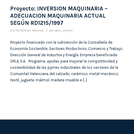
Proyecto: INVERSION MAQUINARIA –
ADECUACION MAQUINARIA ACTUAL
SEGÚN RD1215/1997
/
22/10/2019
en
Noticias
por
opla_admin
Proyecto financiado con la subvención de la Consellería de
Economía Sostenible, Sectores Productivos, Comercio y Trabajo.
Dirección General de Industria y Energía. Empresa beneficiada:
OPLA, S.A. Programa: ayudas para mejorar la competitividad y
sostenibilidad de las pymes industriales de los sectores de la
Comunitat Valenciana del calzado, cerámico, metal-mecánico,
textil, juguete, mármol, madera-mueble e […]