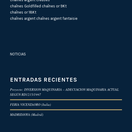
chaînes Goldfilled
chaînes or 9Kt
chaînes or 18Kt
chaînes argent
chaînes argent fantaisie
NOTICIAS
ENTRADAS RECIENTES
Proyecto: INVERSION MAQUINARIA – ADECUACION MAQUINARIA ACTUAL
SEGÚN RD1215/1997
FERIA VICENZAORO (Italia)
MADRIDJOYA (Madrid)