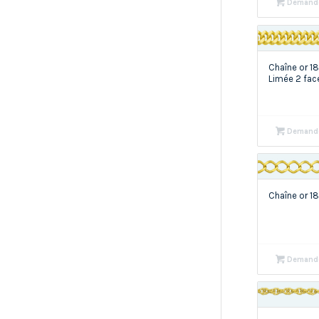
Demande
Chaîne or 
Limée 2 fac
Demande
Chaîne or 
Demande