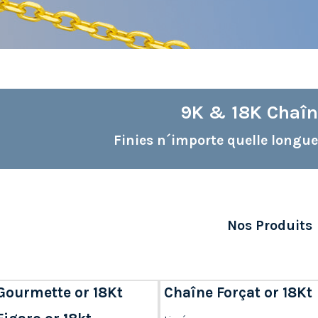
9K & 18K Chaîn
Finies n´importe quelle longue
Nos Produits
Gourmette or 18Kt
Chaîne Forçat or 18Kt