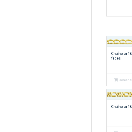
Chaîne or 1
faces
Demande
Chaîne or 1