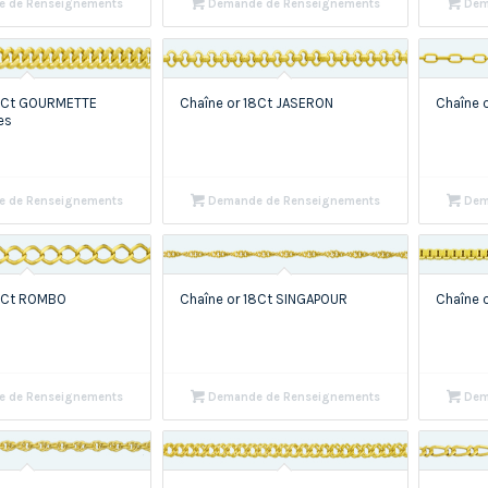
 de Renseignements
Demande de Renseignements
Dem
18Ct GOURMETTE
Chaîne or 18Ct JASERON
Chaîne 
es
 de Renseignements
Demande de Renseignements
Dem
18Ct ROMBO
Chaîne or 18Ct SINGAPOUR
Chaîne 
 de Renseignements
Demande de Renseignements
Dem