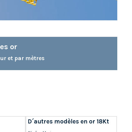
es or
ur et par mètres
D´autres modèles en or 18Kt