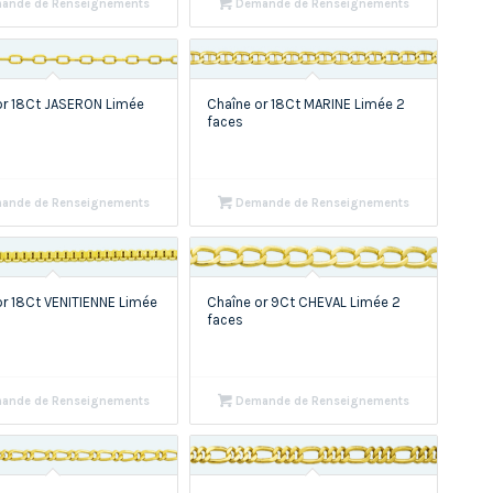
ande de Renseignements
Demande de Renseignements
or 18Ct JASERON Limée
Chaîne or 18Ct MARINE Limée 2
faces
ande de Renseignements
Demande de Renseignements
or 18Ct VENITIENNE Limée
Chaîne or 9Ct CHEVAL Limée 2
faces
ande de Renseignements
Demande de Renseignements