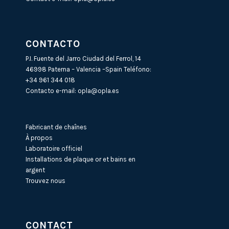
CONTACTO
P.I. Fuente del Jarro Ciudad del Ferrol, 14
46998 Paterna – Valencia –Spain Teléfono:
+34 961 344 018
Contacto e-mail:
opla@opla.es
Fabricant de chaînes
À propos
Laboratoire officiel
Installations de plaque or et bains en
argent
Trouvez nous
CONTACT