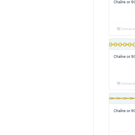
Chaîne or 
Demande
Chaîne or 9
Demande
Chaîne or 