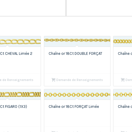
8Ct CHEVAL Limée 2
Chaîne or 18Ct DOUBLE FORÇAT
Chaîne 
 de Renseignements
Demande de Renseignements
Dem
8Ct FIGARO (1X3)
Chaîne or 18Ct FORÇAT Limée
Chaîne 