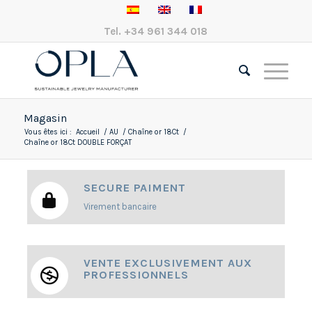
Tel.
+34 961 344 018
Magasin
Vous êtes ici :
Accueil
/
AU
/
Chaîne or 18Ct
/
Chaîne or 18Ct DOUBLE FORÇAT
SECURE PAIMENT
Virement bancaire
VENTE EXCLUSIVEMENT AUX
PROFESSIONNELS