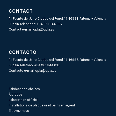
CONTACT
P.I. Fuente del Jarro Ciudad del Ferrol, 14 46998 Paterna – Valencia
–Spain Telephone:
+34 961 344 018
Contact e-mail:
opla@opla.es
CONTACTO
P.I. Fuente del Jarro Ciudad del Ferrol, 14 46998 Paterna – Valencia
–Spain Teléfono:
+34 961 344 018
Contacto e-mail:
opla@opla.es
Fabricant de chaînes
À propos
Laboratoire officiel
Installations de plaque or et bains en argent
Trouvez nous