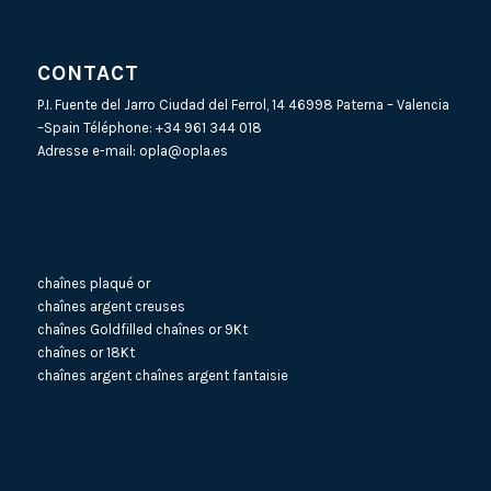
CONTACT
P.I. Fuente del Jarro Ciudad del Ferrol, 14 46998 Paterna – Valencia
–Spain Téléphone:
+34 961 344 018
Adresse e-mail:
opla@opla.es
chaînes plaqué or
chaînes argent creuses
chaînes Goldfilled
chaînes or 9Kt
chaînes or 18Kt
chaînes argent
chaînes argent fantaisie