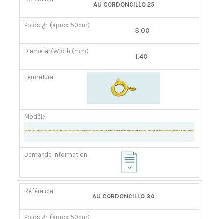
RÉFÉRENCE
POIDS
DIAMÈTER/LARGEUR
FERMOIR
AU CORDONCILLO 25
GR.
(MM)
(APROX
3.00
50CM)
1.40
AU CORDONCILLO 30