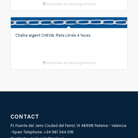
Demande de Renseignements
Chaîne argent CHEVAL Plate Limée 4 faces
Demande de Renseignements
CONTACT
P.I. Fuente del Jarro Ciudad del Ferrol, 14 46998 Paterna – Valencia
–Spain Telephone:
+34 961 344 018