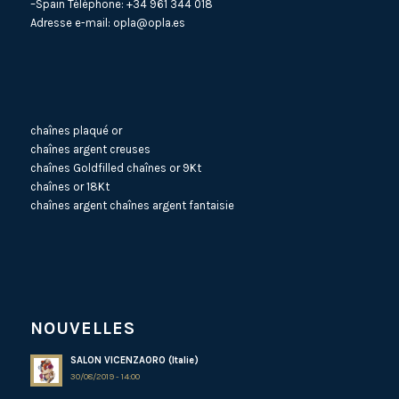
–Spain Téléphone:
+34 961 344 018
Adresse e-mail:
opla@opla.es
chaînes plaqué or
chaînes argent creuses
chaînes Goldfilled
chaînes or 9Kt
chaînes or 18Kt
chaînes argent
chaînes argent fantaisie
NOUVELLES
SALON VICENZAORO (Italie)
30/08/2019 - 14:00