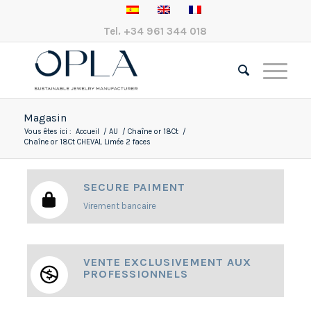
Tel.
+34 961 344 018
Magasin
Vous êtes ici :
Accueil
/
AU
/
Chaîne or 18Ct
/
Chaîne or 18Ct CHEVAL Limée 2 faces
SECURE PAIMENT
Virement bancaire
VENTE EXCLUSIVEMENT AUX
PROFESSIONNELS