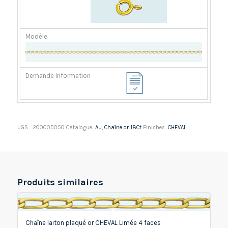
UGS :
200005050
Catalogue:
AU
,
Chaîne or 18Ct
Finishes:
CHEVAL
Produits similaires
Chaîne laiton plaqué or CHEVAL Limée 4 faces