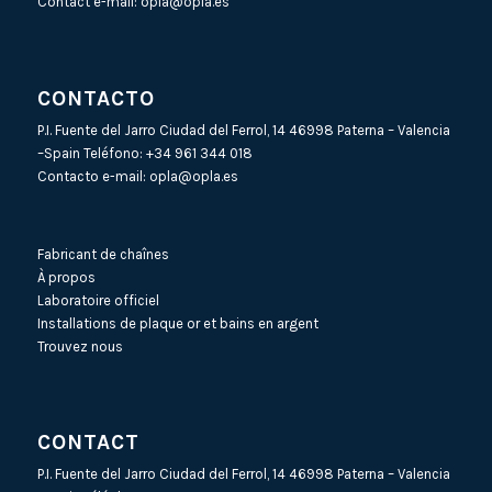
Contact e-mail:
opla@opla.es
CONTACTO
P.I. Fuente del Jarro Ciudad del Ferrol, 14 46998 Paterna – Valencia
–Spain Teléfono:
+34 961 344 018
Contacto e-mail:
opla@opla.es
Fabricant de chaînes
À propos
Laboratoire officiel
Installations de plaque or et bains en argent
Trouvez nous
CONTACT
P.I. Fuente del Jarro Ciudad del Ferrol, 14 46998 Paterna – Valencia