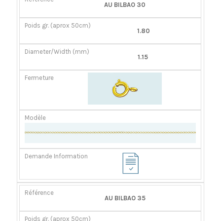
RÉFÉRENCE
POIDS
DIAMÈTER/LARGEUR
FERMOIR
AU BILBAO 30
GR.
(MM)
(APROX
1.80
50CM)
1.15
AU BILBAO 35