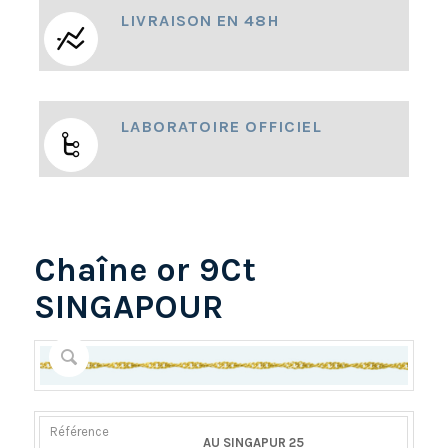
LIVRAISON EN 48H
LABORATOIRE OFFICIEL
Chaîne or 9Ct
SINGAPOUR
RÉFÉRENCE
POIDS
DIAMÈTER/LARGEUR
FERMOIR
AU SINGAPUR 25