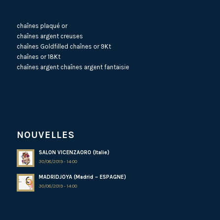
chaînes plaqué or
chaînes argent creuses
chaînes Goldfilled
chaînes or 9Kt
chaînes or 18Kt
chaînes argent
chaînes argent fantaisie
NOUVELLES
SALON VICENZAORO (Italie)
30/08/2019 - 14:00
MADRIDJOYA (Madrid – ESPAGNE)
30/08/2019 - 14:00