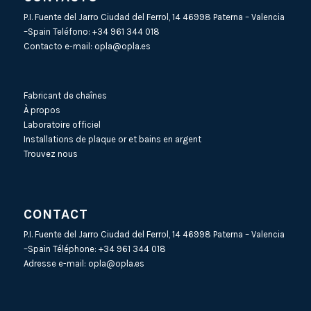
P.I. Fuente del Jarro Ciudad del Ferrol, 14 46998 Paterna – Valencia
–Spain Teléfono:
+34 961 344 018
Contacto e-mail:
opla@opla.es
Fabricant de chaînes
À propos
Laboratoire officiel
Installations de plaque or et bains en argent
Trouvez nous
CONTACT
P.I. Fuente del Jarro Ciudad del Ferrol, 14 46998 Paterna – Valencia
–Spain Téléphone:
+34 961 344 018
Adresse e-mail:
opla@opla.es