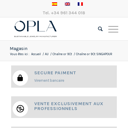
Tel.
+34 961 344 018
Magasin
Vous êtes ici :
Accueil
/
AU
/
Chaîne or 9Ct
/
Chaîne or 9Ct SINGAPOUR
SECURE PAIMENT
Virement bancaire
VENTE EXCLUSIVEMENT AUX
PROFESSIONNELS