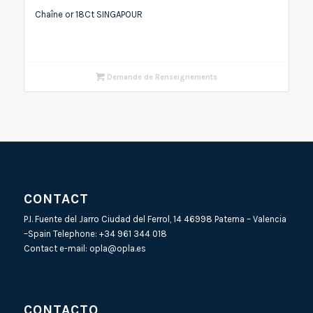
Chaîne or 18Ct SINGAPOUR
Demande de Renseignements
CONTACT
P.I. Fuente del Jarro Ciudad del Ferrol, 14 46998 Paterna – Valencia
–Spain Telephone:
+34 961 344 018
Contact e-mail:
opla@opla.es
CONTACTO