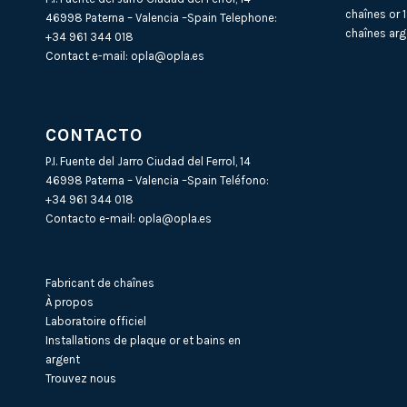
chaînes or 
46998 Paterna – Valencia –Spain Telephone:
chaînes arg
+34 961 344 018
Contact e-mail:
opla@opla.es
CONTACTO
P.I. Fuente del Jarro Ciudad del Ferrol, 14
46998 Paterna – Valencia –Spain Teléfono:
+34 961 344 018
Contacto e-mail:
opla@opla.es
Fabricant de chaînes
À propos
Laboratoire officiel
Installations de plaque or et bains en
argent
Trouvez nous