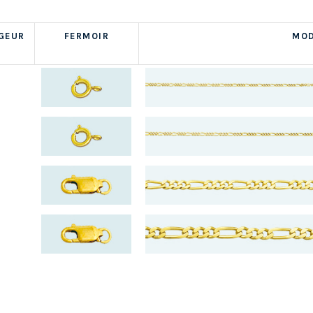
GEUR
FERMOIR
MOD