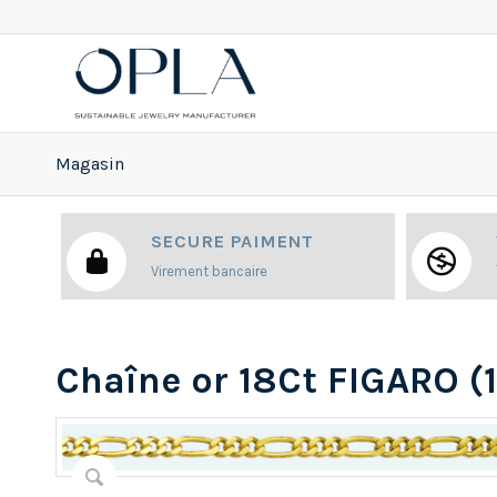
Magasin
SECURE PAIMENT
Virement bancaire
Chaîne or 18Ct FIGARO (