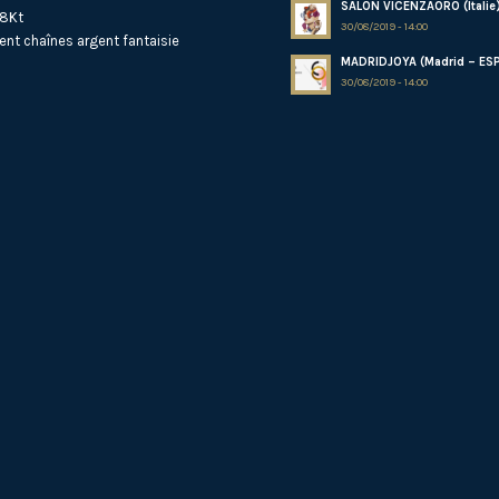
SALON VICENZAORO (Italie
18Kt
30/08/2019 - 14:00
ent
chaînes argent fantaisie
MADRIDJOYA (Madrid – ES
30/08/2019 - 14:00