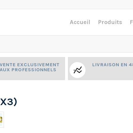
Accueil
Produits
F
VENTE EXCLUSIVEMENT
LIVRAISON EN 
AUX PROFESSIONNELS
1X3)