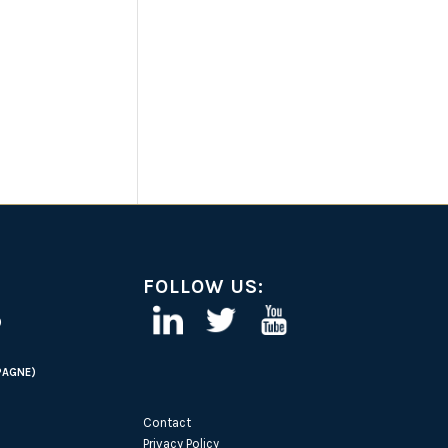
FOLLOW US:
)
PAGNE)
Contact
Privacy Policy