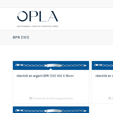
BPR (1X1)
Identité en argent BPR (1X1) 100 X 18cm
Identité en
Demande de Renseignements
D