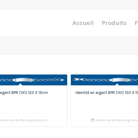
Accueil
Produits
F
 argent BPR (1X1) 120 X 19cm
Identité en argent BPR (1X1) 150 X 
emande de Renseignements
Demande de Renseignem