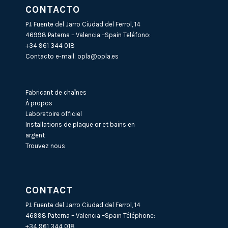
CONTACTO
P.I. Fuente del Jarro Ciudad del Ferrol, 14
46998 Paterna – Valencia –Spain Teléfono:
+34 961 344 018
Contacto e-mail:
opla@opla.es
Fabricant de chaînes
À propos
Laboratoire officiel
Installations de plaque or et bains en
argent
Trouvez nous
CONTACT
P.I. Fuente del Jarro Ciudad del Ferrol, 14
46998 Paterna – Valencia –Spain Téléphone:
+34 961 344 018