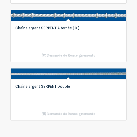
Chaîne argent SERPENT Alternée (.X.)
Demande de Renseignements
Chaîne argent SERPENT Double
Demande de Renseignements