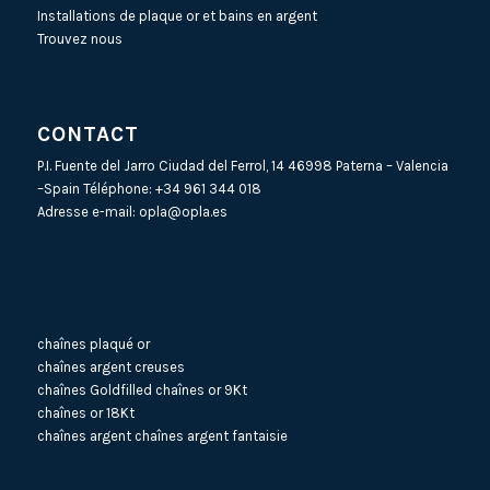
Installations de plaque or et bains en argent
Trouvez nous
CONTACT
P.I. Fuente del Jarro Ciudad del Ferrol, 14 46998 Paterna – Valencia
–Spain Téléphone:
+34 961 344 018
Adresse e-mail:
opla@opla.es
chaînes plaqué or
chaînes argent creuses
chaînes Goldfilled
chaînes or 9Kt
chaînes or 18Kt
chaînes argent
chaînes argent fantaisie