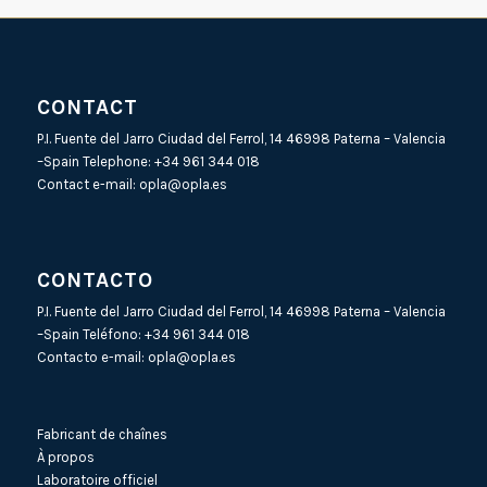
CONTACT
P.I. Fuente del Jarro Ciudad del Ferrol, 14 46998 Paterna – Valencia
–Spain Telephone:
+34 961 344 018
Contact e-mail:
opla@opla.es
CONTACTO
P.I. Fuente del Jarro Ciudad del Ferrol, 14 46998 Paterna – Valencia
–Spain Teléfono:
+34 961 344 018
Contacto e-mail:
opla@opla.es
Fabricant de chaînes
À propos
Laboratoire officiel