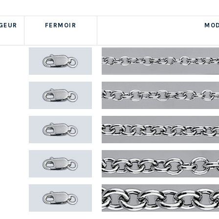
GEUR
FERMOIR
MOD