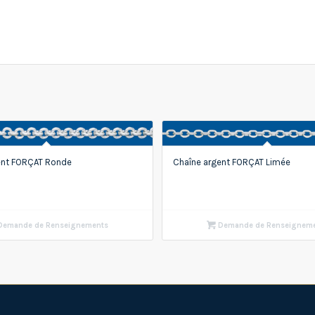
ent FORÇAT Ronde
Chaîne argent FORÇAT Limée
emande de Renseignements
Demande de Renseignem