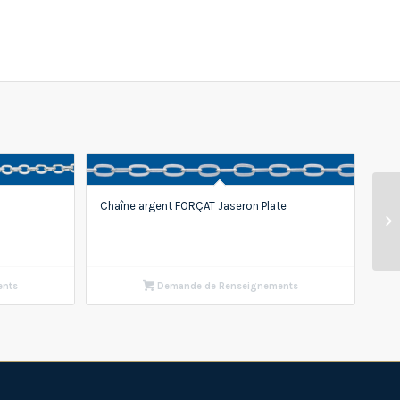
Chaîne argent FORÇAT Jaseron Plate
ents
Demande de Renseignements