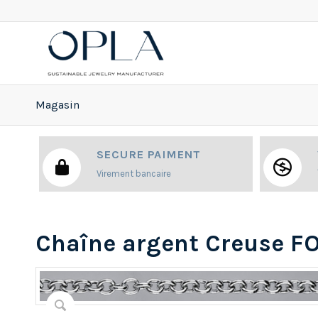
Magasin
SECURE PAIMENT
Virement bancaire
Chaîne argent Creuse F