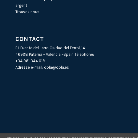
argent
Trouvez nous
CONTACT
P.I. Fuente del Jarro Ciudad del Ferrol, 14
46998 Paterna – Valencia –Spain Téléphone:
+34 961 344 018
Adresse e-mail:
opla@opla.es