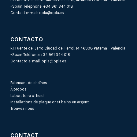
–Spain Telephone:
+34 961 344 018
Contact e-mail:
opla@opla.es
CONTACTO
P.I. Fuente del Jarro Ciudad del Ferrol, 14 46998 Paterna – Valencia
–Spain Teléfono:
+34 961 344 018
Contacto e-mail:
opla@opla.es
Fabricant de chaînes
À propos
Laboratoire officiel
Installations de plaque or et bains en argent
Trouvez nous
CONTACT