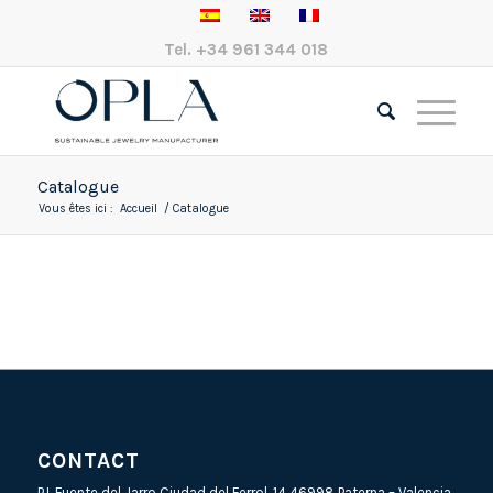
Tel.
+34 961 344 018
Catalogue
Vous êtes ici :
Accueil
/
Catalogue
CONTACT
P.I. Fuente del Jarro Ciudad del Ferrol, 14 46998 Paterna – Valencia