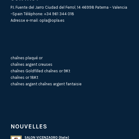
P.I. Fuente del Jarro Ciudad del Ferrol, 14 46998 Paterna – Valencia
–Spain Téléphone:
+34 961 344 018
Adresse e-mail:
opla@opla.es
chaînes plaqué or
chaînes argent creuses
chaînes Goldfilled
chaînes or 9Kt
chaînes or 18Kt
chaînes argent
chaînes argent fantaisie
NOUVELLES
SALON VICENZAORO (Italie)