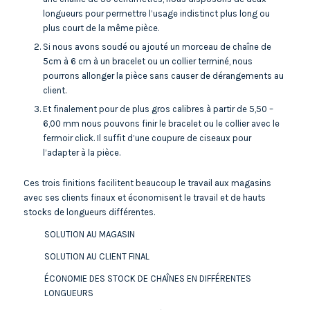
longueurs pour permettre l’usage indistinct plus long ou
plus court de la même pièce.
Si nous avons soudé ou ajouté un morceau de chaîne de
5cm à 6 cm à un bracelet ou un collier terminé, nous
pourrons allonger la pièce sans causer de dérangements au
client.
Et finalement pour de plus gros calibres à partir de 5,50 –
6,00 mm nous pouvons finir le bracelet ou le collier avec le
fermoir click. Il suffit d’une coupure de ciseaux pour
l’adapter à la pièce.
Ces trois finitions facilitent beaucoup le travail aux magasins
avec ses clients finaux et économisent le travail et de hauts
stocks de longueurs différentes.
SOLUTION AU MAGASIN
SOLUTION AU CLIENT FINAL
ÉCONOMIE DES STOCK DE CHAÎNES EN DIFFÉRENTES
LONGUEURS