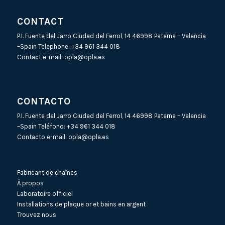
CONTACT
P.I. Fuente del Jarro Ciudad del Ferrol, 14 46998 Paterna – Valencia
–Spain Telephone:
+34 961 344 018
Contact e-mail:
opla@opla.es
CONTACTO
P.I. Fuente del Jarro Ciudad del Ferrol, 14 46998 Paterna – Valencia
–Spain Teléfono:
+34 961 344 018
Contacto e-mail:
opla@opla.es
Fabricant de chaînes
À propos
Laboratoire officiel
Installations de plaque or et bains en argent
Trouvez nous