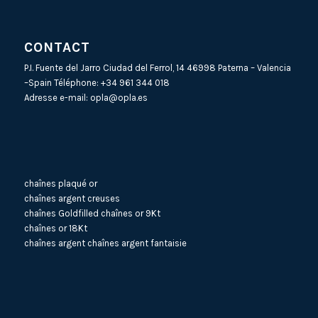
CONTACT
P.I. Fuente del Jarro Ciudad del Ferrol, 14 46998 Paterna – Valencia
–Spain Téléphone:
+34 961 344 018
Adresse e-mail:
opla@opla.es
chaînes plaqué or
chaînes argent creuses
chaînes Goldfilled
chaînes or 9Kt
chaînes or 18Kt
chaînes argent
chaînes argent fantaisie