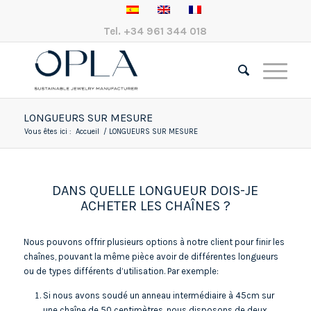
Tel.
+34 961 344 018
LONGUEURS SUR MESURE
Vous êtes ici :
Accueil
/
LONGUEURS SUR MESURE
DANS QUELLE LONGUEUR DOIS-JE
ACHETER LES CHAÎNES ?
Nous pouvons offrir plusieurs options à notre client pour finir les
chaînes, pouvant la même pièce avoir de différentes longueurs
ou de types différents d’utilisation. Par exemple:
Si nous avons soudé un anneau intermédiaire à 45cm sur
une chaîne de 50 centimètres, nous disposons de deux