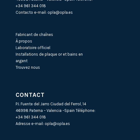
+34 961 344 018
Contacto e-mail:
opla@opla.es
Fabricant de chaînes
À propos
Laboratoire officiel
Installations de plaque or et bains en
argent
Trouvez nous
CONTACT
P.I. Fuente del Jarro Ciudad del Ferrol, 14
46998 Paterna – Valencia –Spain Téléphone:
+34 961 344 018
Adresse e-mail:
opla@opla.es