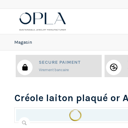
Magasin
SECURE PAIMENT
Virement bancaire
Créole laiton plaqué or 