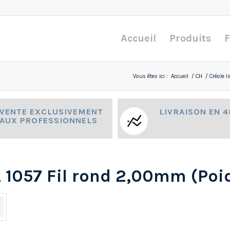
Accueil
Produits
F
Vous êtes ici :
Accueil
/
CH
/
Créole l
VENTE EXCLUSIVEMENT
LIVRAISON EN 
AUX PROFESSIONNELS
A 1057 Fil rond 2,00mm (Poi