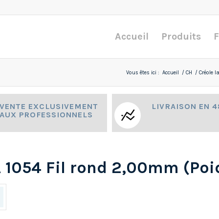
Accueil
Produits
F
Vous êtes ici :
Accueil
/
CH
/
Créole l
VENTE EXCLUSIVEMENT
LIVRAISON EN 
AUX PROFESSIONNELS
A 1054 Fil rond 2,00mm (Poi