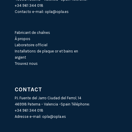
+34 961 344 018
Contacto e-mail:
opla@opla.es
Fabricant de chaînes
À propos
Laboratoire officiel
Installations de plaque or et bains en
argent
Trouvez nous
CONTACT
P.I. Fuente del Jarro Ciudad del Ferrol, 14
46998 Paterna – Valencia –Spain Téléphone:
+34 961 344 018
Adresse e-mail:
opla@opla.es