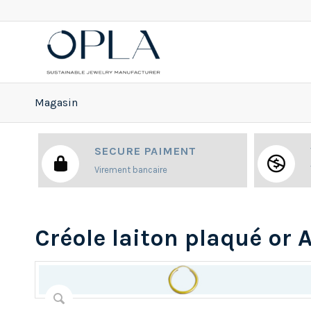
Magasin
SECURE PAIMENT
Virement bancaire
Créole laiton plaqué or 