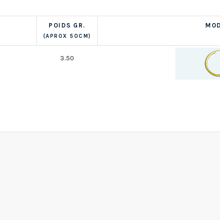
POIDS GR.
MOD
(APROX 50CM)
3.50