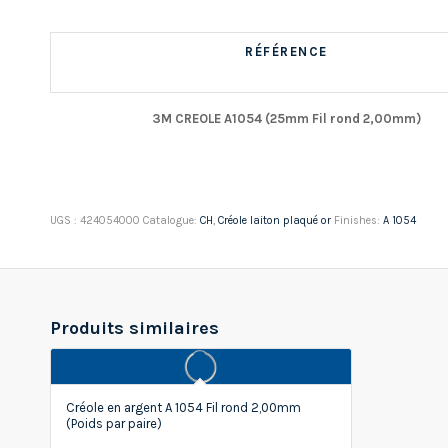
RÉFÉRENCE
3M CREOLE A1054 (25mm Fil rond 2,00mm)
UGS :
424054000
Catalogue:
CH
,
Créole laiton plaqué or
Finishes:
A 1054
Produits similaires
Créole en argent A 1054 Fil rond 2,00mm
(Poids par paire)