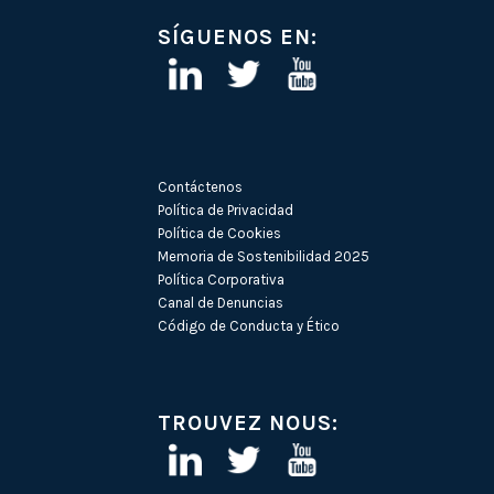
SÍGUENOS EN:
Contáctenos
Política de Privacidad
Política de Cookies
Memoria de Sostenibilidad 2025
Política Corporativa
Canal de Denuncias
Código de Conducta y Ético
TROUVEZ NOUS: