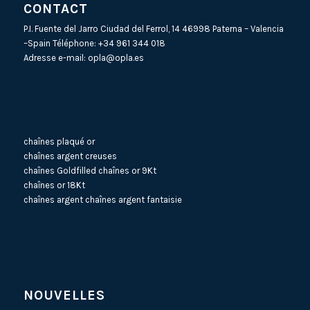
CONTACT
P.I. Fuente del Jarro Ciudad del Ferrol, 14 46998 Paterna – Valencia
–Spain Téléphone:
+34 961 344 018
Adresse e-mail:
opla@opla.es
chaînes plaqué or
chaînes argent creuses
chaînes Goldfilled
chaînes or 9Kt
chaînes or 18Kt
chaînes argent
chaînes argent fantaisie
NOUVELLES