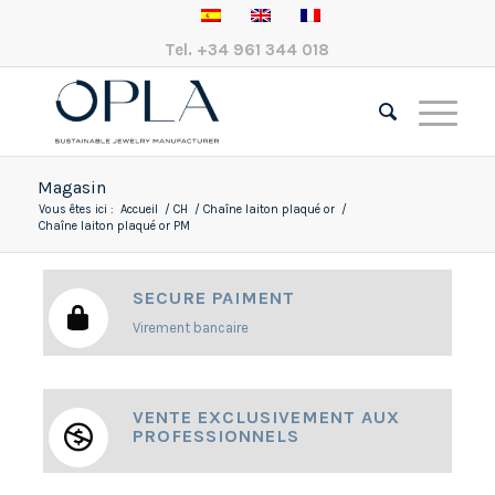
Tel.
+34 961 344 018
Magasin
Vous êtes ici :
Accueil
/
CH
/
Chaîne laiton plaqué or
/
Chaîne laiton plaqué or PM
SECURE PAIMENT
Virement bancaire
VENTE EXCLUSIVEMENT AUX
PROFESSIONNELS