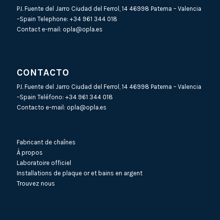
P.I. Fuente del Jarro Ciudad del Ferrol, 14 46998 Paterna – Valencia
–Spain Telephone:
+34 961 344 018
Contact e-mail:
opla@opla.es
CONTACTO
P.I. Fuente del Jarro Ciudad del Ferrol, 14 46998 Paterna – Valencia
–Spain Teléfono:
+34 961 344 018
Contacto e-mail:
opla@opla.es
Fabricant de chaînes
À propos
Laboratoire officiel
Installations de plaque or et bains en argent
Trouvez nous