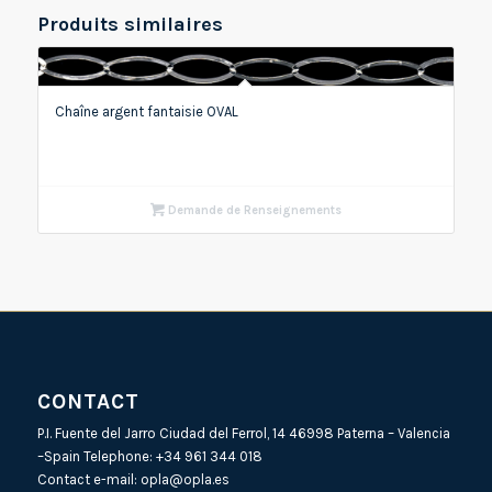
Produits similaires
Chaîne argent fantaisie OVAL
Demande de Renseignements
CONTACT
P.I. Fuente del Jarro Ciudad del Ferrol, 14 46998 Paterna – Valencia
–Spain Telephone:
+34 961 344 018
Contact e-mail:
opla@opla.es