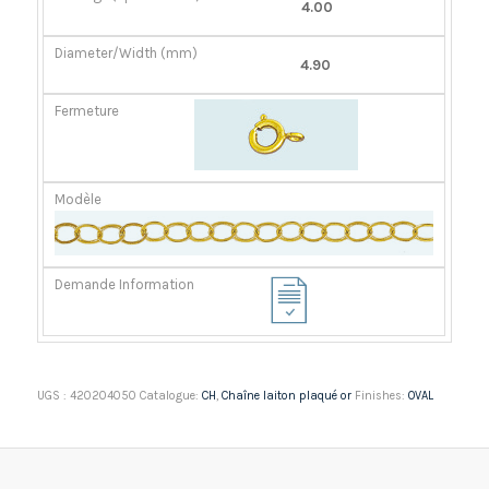
4.00
4.90
UGS :
420204050
Catalogue:
CH
,
Chaîne laiton plaqué or
Finishes:
OVAL