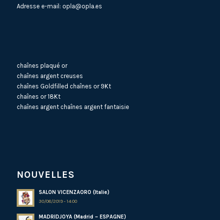
Adresse e-mail:
opla@opla.es
chaînes plaqué or
chaînes argent creuses
chaînes Goldfilled
chaînes or 9Kt
chaînes or 18Kt
chaînes argent
chaînes argent fantaisie
NOUVELLES
SALON VICENZAORO (Italie)
30/08/2019 - 14:00
MADRIDJOYA (Madrid – ESPAGNE)