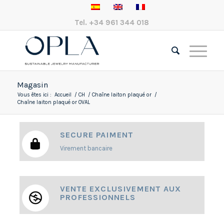
Tel.
+34 961 344 018
Magasin
Vous êtes ici :
Accueil
/
CH
/
Chaîne laiton plaqué or
/
Chaîne laiton plaqué or OVAL
SECURE PAIMENT
Virement bancaire
VENTE EXCLUSIVEMENT AUX
PROFESSIONNELS